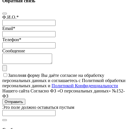
Обратная связь
Ф.И.О.
*
Email
*
Телефон
*
Сообщение
Заполняя форму Вы даёте согласие на обработку
персональных данных и соглашаетесь с Политикой обработки
персональных данных и
Политикой Конфиденциальности
Нашего сайта Согласно ФЗ «О персональных данных» №152-
ФЗ
Отправить
Это поле должно оставаться пустым