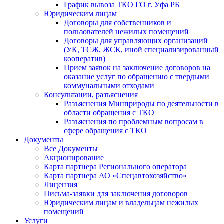
График вывоза ТКО ГО г. Уфа РБ
Юридическим лицам
Договоры для собственников и
пользователей нежилых помещений
Договоры для управляющих организаций
(УК, ТСЖ, ЖСК, иной специализированный
кооператив)
Прием заявок на заключение договоров на
оказание услуг по обращению с твердыми
коммунальными отходами
Консультации, разъяснения
Разъяснения Минприроды по деятельности в
области обращения с ТКО
Разъяснения по проблемным вопросам в
сфере обращения с ТКО
Документы
Все Документы
Акционирование
Карта партнера Регионального оператора
Карта партнера АО «Спецавтохозяйство»
Лицензия
Письма-заявки для заключения договоров
Юридическим лицам и владельцам нежилых
помещений
Услуги