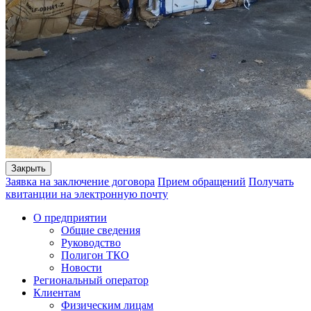
Закрыть
Заявка на заключение договора
Прием обращений
Получать
квитанции на электронную почту
О предприятии
Общие сведения
Руководство
Полигон ТКО
Новости
Региональный оператор
Клиентам
Физическим лицам