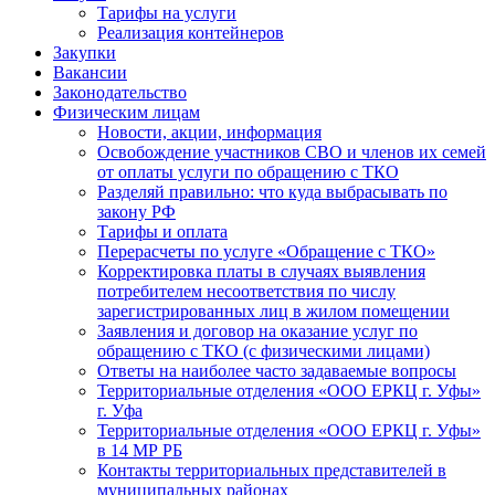
Тарифы на услуги
Реализация контейнеров
Закупки
Вакансии
Законодательство
Физическим лицам
Новости, акции, информация
Освобождение участников СВО и членов их семей
от оплаты услуги по обращению с ТКО
Разделяй правильно: что куда выбрасывать по
закону РФ
Тарифы и оплата
Перерасчеты по услуге «Обращение с ТКО»
Корректировка платы в случаях выявления
потребителем несоответствия по числу
зарегистрированных лиц в жилом помещении
Заявления и договор на оказание услуг по
обращению с ТКО (с физическими лицами)
Ответы на наиболее часто задаваемые вопросы
Территориальные отделения «ООО ЕРКЦ г. Уфы»
г. Уфа
Территориальные отделения «ООО ЕРКЦ г. Уфы»
в 14 МР РБ
Контакты территориальных представителей в
муниципальных районах