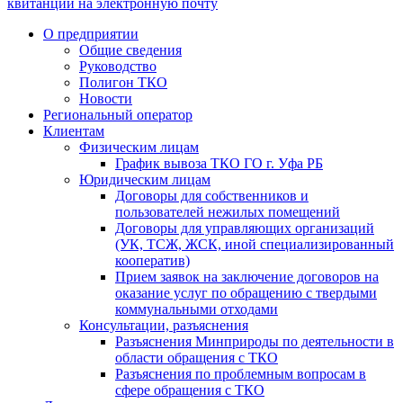
квитанции на электронную почту
О предприятии
Общие сведения
Руководство
Полигон ТКО
Новости
Региональный оператор
Клиентам
Физическим лицам
График вывоза ТКО ГО г. Уфа РБ
Юридическим лицам
Договоры для собственников и
пользователей нежилых помещений
Договоры для управляющих организаций
(УК, ТСЖ, ЖСК, иной специализированный
кооператив)
Прием заявок на заключение договоров на
оказание услуг по обращению с твердыми
коммунальными отходами
Консультации, разъяснения
Разъяснения Минприроды по деятельности в
области обращения с ТКО
Разъяснения по проблемным вопросам в
сфере обращения с ТКО