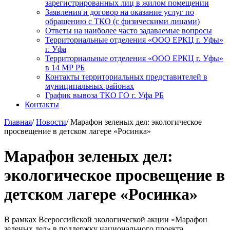
зарегистрированных лиц в жилом помещении
Заявления и договор на оказание услуг по
обращению с ТКО (с физическими лицами)
Ответы на наиболее часто задаваемые вопросы
Территориальные отделения «ООО ЕРКЦ г. Уфы»
г. Уфа
Территориальные отделения «ООО ЕРКЦ г. Уфы»
в 14 МР РБ
Контакты территориальных представителей в
муниципальных районах
График вывоза ТКО ГО г. Уфа РБ
Контакты
Главная
/
Новости
/
Марафон зеленых дел: экологическое
просвещение в детском лагере «Росинка»
Марафон зеленых дел:
экологическое просвещение в
детском лагере «Росинка»
В рамках Всероссийской экологической акции «Марафон
зеленых дел» в поддержку национального проекта