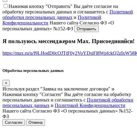
Нажимая кнопку "Отправить" Вы даёте согласие на
обработку персональных данных и соглашаетесь с
Политикой
обработки персональных данных
и
Политикой
Конфиденциальности
Нашего сайта Согласно ФЗ «О
персональных данных» №152-ФЗ
Я пользуюсь мессенджером Max. Присоединяйся!
https://max.ru/u/f9LHodD0cOJTtF0y2VoYDsiFl8WpfckQ2zIxW5
Обработка персональных данных
×
Используя раздел "Заявка на заключение договора" и
Нажимая кнопку "Согласен" Вы даёте согласие на обработку
персональных данных и соглашаетесь с
Политикой обработки
персональных данных
и
Политикой Конфиденциальности
Нашего сайта Согласно ФЗ «О персональных данных» №152-
ФЗ
Согласен
Отмена