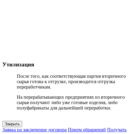
Утилизация
После того, как соответствующая партия вторичного
сырья готова к отгрузке, производится отгрузка
переработчикам.
На перерабатывающих предприятиях из вторичного
сырья получают либо уже готовые изделия, либо
полуфабрикаты для дальнейшей переработки.
Закрыть
Заявка на заключение договора
Прием обращений
Получать