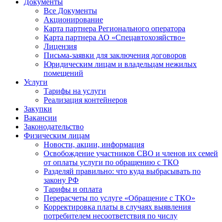
Документы
Все Документы
Акционирование
Карта партнера Регионального оператора
Карта партнера АО «Спецавтохозяйство»
Лицензия
Письма-заявки для заключения договоров
Юридическим лицам и владельцам нежилых
помещений
Услуги
Тарифы на услуги
Реализация контейнеров
Закупки
Вакансии
Законодательство
Физическим лицам
Новости, акции, информация
Освобождение участников СВО и членов их семей
от оплаты услуги по обращению с ТКО
Разделяй правильно: что куда выбрасывать по
закону РФ
Тарифы и оплата
Перерасчеты по услуге «Обращение с ТКО»
Корректировка платы в случаях выявления
потребителем несоответствия по числу