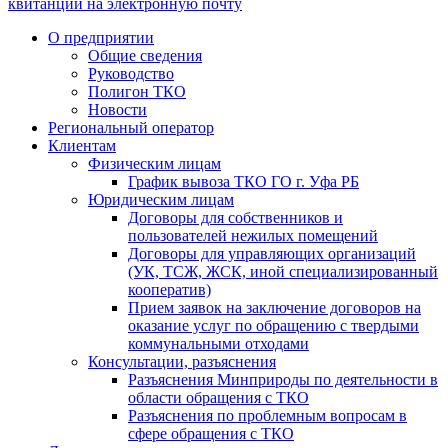
квитанции на электронную почту
О предприятии
Общие сведения
Руководство
Полигон ТКО
Новости
Региональный оператор
Клиентам
Физическим лицам
График вывоза ТКО ГО г. Уфа РБ
Юридическим лицам
Договоры для собственников и
пользователей нежилых помещений
Договоры для управляющих организаций
(УК, ТСЖ, ЖСК, иной специализированный
кооператив)
Прием заявок на заключение договоров на
оказание услуг по обращению с твердыми
коммунальными отходами
Консультации, разъяснения
Разъяснения Минприроды по деятельности в
области обращения с ТКО
Разъяснения по проблемным вопросам в
сфере обращения с ТКО