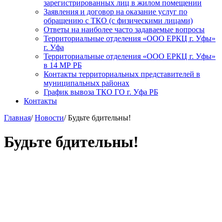
зарегистрированных лиц в жилом помещении
Заявления и договор на оказание услуг по
обращению с ТКО (с физическими лицами)
Ответы на наиболее часто задаваемые вопросы
Территориальные отделения «ООО ЕРКЦ г. Уфы»
г. Уфа
Территориальные отделения «ООО ЕРКЦ г. Уфы»
в 14 МР РБ
Контакты территориальных представителей в
муниципальных районах
График вывоза ТКО ГО г. Уфа РБ
Контакты
Главная
/
Новости
/
Будьте бдительны!
Будьте бдительны!