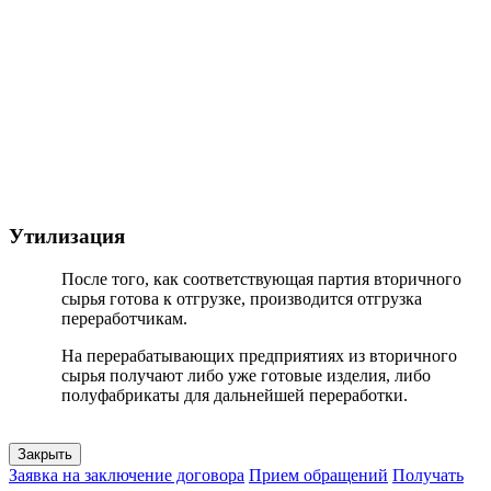
Утилизация
После того, как соответствующая партия вторичного
сырья готова к отгрузке, производится отгрузка
переработчикам.
На перерабатывающих предприятиях из вторичного
сырья получают либо уже готовые изделия, либо
полуфабрикаты для дальнейшей переработки.
Закрыть
Заявка на заключение договора
Прием обращений
Получать