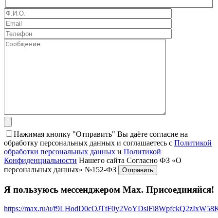
Нажимая кнопку "Отправить" Вы даёте согласие на
обработку персональных данных и соглашаетесь с
Политикой
обработки персональных данных
и
Политикой
Конфиденциальности
Нашего сайта Согласно ФЗ «О
персональных данных» №152-ФЗ
Я пользуюсь мессенджером Max. Присоединяйся!
https://max.ru/u/f9LHodD0cOJTtF0y2VoYDsiFl8WpfckQ2zIxW5