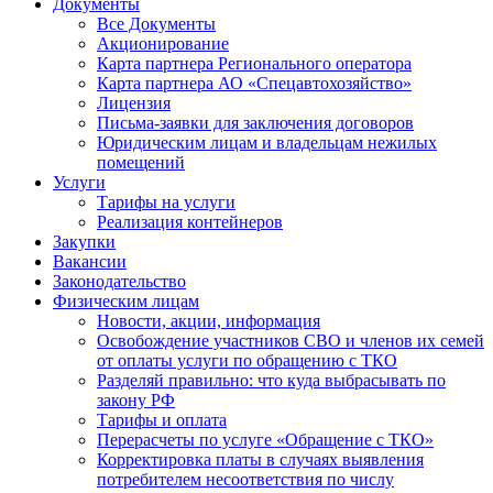
Документы
Все Документы
Акционирование
Карта партнера Регионального оператора
Карта партнера АО «Спецавтохозяйство»
Лицензия
Письма-заявки для заключения договоров
Юридическим лицам и владельцам нежилых
помещений
Услуги
Тарифы на услуги
Реализация контейнеров
Закупки
Вакансии
Законодательство
Физическим лицам
Новости, акции, информация
Освобождение участников СВО и членов их семей
от оплаты услуги по обращению с ТКО
Разделяй правильно: что куда выбрасывать по
закону РФ
Тарифы и оплата
Перерасчеты по услуге «Обращение с ТКО»
Корректировка платы в случаях выявления
потребителем несоответствия по числу