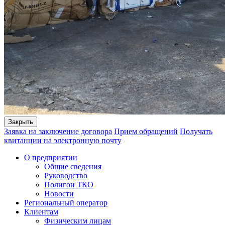
Закрыть
Заявка на заключение договора
Прием обращений
Получать
квитанции на электронную почту
О предприятии
Общие сведения
Руководство
Полигон ТКО
Новости
Региональный оператор
Клиентам
Физическим лицам