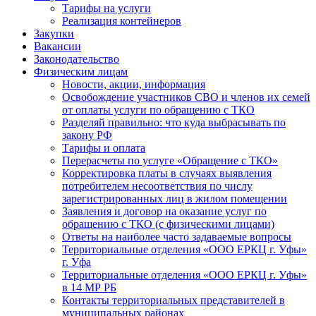
Тарифы на услуги
Реализация контейнеров
Закупки
Вакансии
Законодательство
Физическим лицам
Новости, акции, информация
Освобождение участников СВО и членов их семей
от оплаты услуги по обращению с ТКО
Разделяй правильно: что куда выбрасывать по
закону РФ
Тарифы и оплата
Перерасчеты по услуге «Обращение с ТКО»
Корректировка платы в случаях выявления
потребителем несоответствия по числу
зарегистрированных лиц в жилом помещении
Заявления и договор на оказание услуг по
обращению с ТКО (с физическими лицами)
Ответы на наиболее часто задаваемые вопросы
Территориальные отделения «ООО ЕРКЦ г. Уфы»
г. Уфа
Территориальные отделения «ООО ЕРКЦ г. Уфы»
в 14 МР РБ
Контакты территориальных представителей в
муниципальных районах