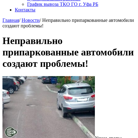
График вывоза ТКО ГО г. Уфа РБ
Контакты
Главная
/
Новости
/
Неправильно припаркованные автомобили
создают проблемы!
Неправильно
припаркованные автомобили
создают проблемы!