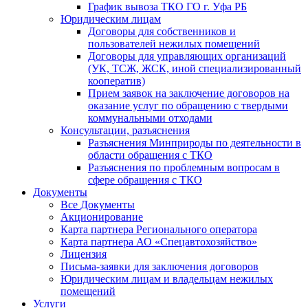
График вывоза ТКО ГО г. Уфа РБ
Юридическим лицам
Договоры для собственников и
пользователей нежилых помещений
Договоры для управляющих организаций
(УК, ТСЖ, ЖСК, иной специализированный
кооператив)
Прием заявок на заключение договоров на
оказание услуг по обращению с твердыми
коммунальными отходами
Консультации, разъяснения
Разъяснения Минприроды по деятельности в
области обращения с ТКО
Разъяснения по проблемным вопросам в
сфере обращения с ТКО
Документы
Все Документы
Акционирование
Карта партнера Регионального оператора
Карта партнера АО «Спецавтохозяйство»
Лицензия
Письма-заявки для заключения договоров
Юридическим лицам и владельцам нежилых
помещений
Услуги