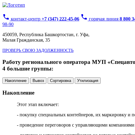
phone
phone
контакт-центр
+7 (347) 222-45-06
горячая линия
8 800 
98-90
450059, Республика Башкортостан, г. Уфа,
Малая Гражданская, 35
ПРОВЕРЬ СВОЮ ЗАДОЛЖЕННОСТЬ
Работу регионального оператора МУП «Спецавтох
4 большие группы:
Накопление
Вывоз
Сортировка
Утилизация
Накопление
Этот этап включает:
- покупку специальных контейнеров, их маркировку и п
- проведение переговоров с управляющими компаниями 