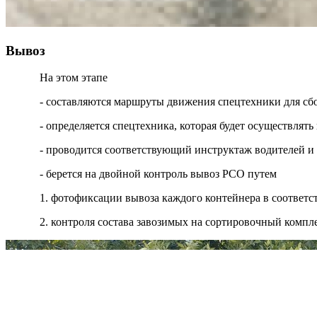
Вывоз
На этом этапе
- составляются маршруты движения спецтехники для сб
- определяется спецтехника, которая будет осуществля
- проводится соответствующий инструктаж водителей и
- берется на двойной контроль вывоз РСО путем
1. фотофиксации вывоза каждого контейнера в соответ
2. контроля состава завозимых на сортировочный компл