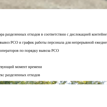
ора разделенных отходов в соответствии с дислокацией контей
ть вывоз РСО и график работы персонала для непрерывной ежедн
 операторов по порядку вывоза РСО
ствующий момент времени
екс разделенных отходов