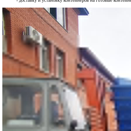
- доставку и установку контейнеров на готовые контей