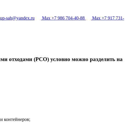
p-sah@yandex.ru
Max +7 986 704-40-88
Max +7 917 731-
ыми отходами (РСО) условно можно разделить на
и контейнеров;