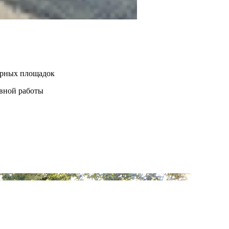
нерных площадок
евной работы