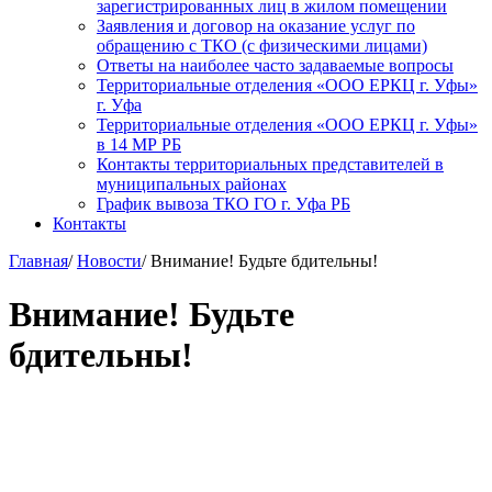
зарегистрированных лиц в жилом помещении
Заявления и договор на оказание услуг по
обращению с ТКО (с физическими лицами)
Ответы на наиболее часто задаваемые вопросы
Территориальные отделения «ООО ЕРКЦ г. Уфы»
г. Уфа
Территориальные отделения «ООО ЕРКЦ г. Уфы»
в 14 МР РБ
Контакты территориальных представителей в
муниципальных районах
График вывоза ТКО ГО г. Уфа РБ
Контакты
Главная
/
Новости
/
Внимание! Будьте бдительны!
Внимание! Будьте
бдительны!