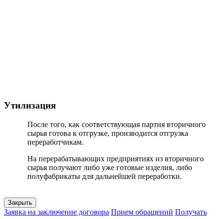
Утилизация
После того, как соответствующая партия вторичного
сырья готова к отгрузке, производится отгрузка
переработчикам.
На перерабатывающих предприятиях из вторичного
сырья получают либо уже готовые изделия, либо
полуфабрикаты для дальнейшей переработки.
Закрыть
Заявка на заключение договора
Прием обращений
Получать