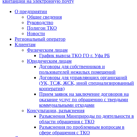
квитанции на электронную почту
О предприятии
Общие сведения
Руководство
Полигон ТКО
Новости
Региональный оператор
Клиентам
Физическим лицам
График вывоза ТКО ГО г. Уфа РБ
Юридическим лицам
Договоры для собственников и
пользователей нежилых помещений
Договоры для управляющих организаций
(УК, ТСЖ, ЖСК, иной специализированный
кооператив)
Прием заявок на заключение договоров на
оказание услуг по обращению с твердыми
коммунальными отходами
Консультации, разъяснения
Разъяснения Минприроды по деятельности в
области обращения с ТКО
Разъяснения по проблемным вопросам в
сфере обращения с ТКО