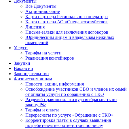
Документы
Все Документы
Акционирование
Карта партнера Регионального оператора
Карта партнера АО «Спецавтохозяйство»
Лицензия
Письма-заявки для заключения договоров
Юридическим лицам и владельцам нежилых
помещений
Услуги
Тарифы на услуги
Реализация контейнеров
Закупки
Вакансии
Законодательство
Физическим лицам
Новости, акции, информация
Освобождение участников СВО и членов их семей
от оплаты услуги по обращению с ТКО
Разделяй правильно: что куда выбрасывать по
закону РФ
Тарифы и оплата
Перерасчеты по услуге «Обращение с ТКО»
Корректировка платы в случаях выявления
потребителем несоответствия по числу