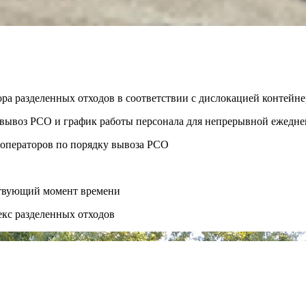
ора разделенных отходов в соответствии с дислокацией контей
ть вывоз РСО и график работы персонала для непрерывной ежедн
 операторов по порядку вывоза РСО
ствующий момент времени
екс разделенных отходов