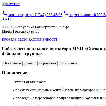
phone
phone
контакт-центр
+7 (347) 222-45-06
горячая линия
8 800 
98-90
450059, Республика Башкортостан, г. Уфа,
Малая Гражданская, 35
ПРОВЕРЬ СВОЮ ЗАДОЛЖЕННОСТЬ
Работу регионального оператора МУП «Спецавтох
4 большие группы:
Накопление
Вывоз
Сортировка
Утилизация
Накопление
Этот этап включает:
- покупку специальных контейнеров, их маркировку и п
- проведение переговоров с управляющими компаниями 