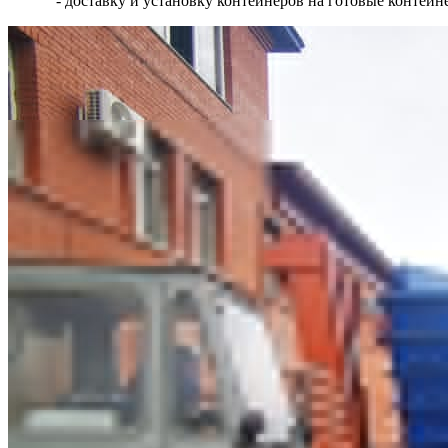
- доставку и установку контейнеров на готовые контей