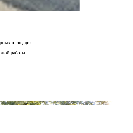
нерных площадок
евной работы