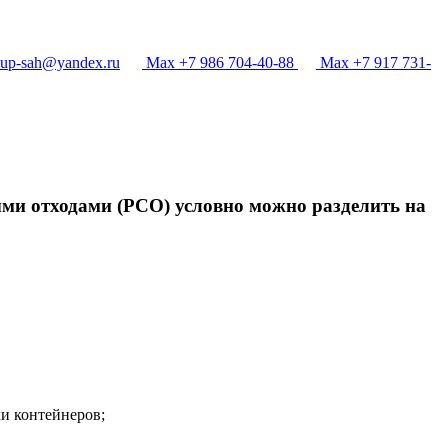
p-sah@yandex.ru
Max +7 986 704-40-88
Max +7 917 731-
ыми отходами (РСО) условно можно разделить на
и контейнеров;