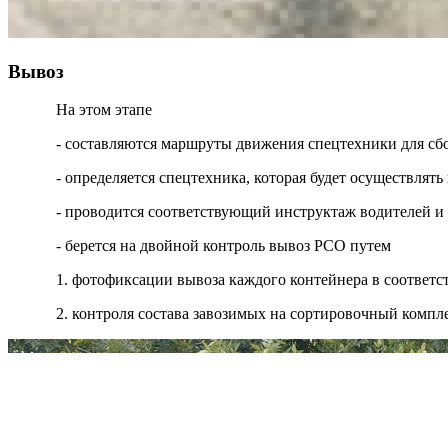
Вывоз
На этом этапе
- составляются маршруты движения спецтехники для сб
- определяется спецтехника, которая будет осуществля
- проводится соответствующий инструктаж водителей и
- берется на двойной контроль вывоз РСО путем
1. фотофиксации вывоза каждого контейнера в соответ
2. контроля состава завозимых на сортировочный компл