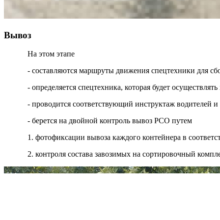
Вывоз
На этом этапе
- составляются маршруты движения спецтехники для сб
- определяется спецтехника, которая будет осуществля
- проводится соответствующий инструктаж водителей и
- берется на двойной контроль вывоз РСО путем
1. фотофиксации вывоза каждого контейнера в соответ
2. контроля состава завозимых на сортировочный компл