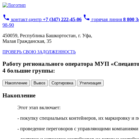
phone
phone
контакт-центр
+7 (347) 222-45-06
горячая линия
8 800 
98-90
450059, Республика Башкортостан, г. Уфа,
Малая Гражданская, 35
ПРОВЕРЬ СВОЮ ЗАДОЛЖЕННОСТЬ
Работу регионального оператора МУП «Спецавтох
4 большие группы:
Накопление
Вывоз
Сортировка
Утилизация
Накопление
Этот этап включает:
- покупку специальных контейнеров, их маркировку и п
- проведение переговоров с управляющими компаниями 