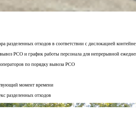
ора разделенных отходов в соответствии с дислокацией контей
ть вывоз РСО и график работы персонала для непрерывной ежедн
 операторов по порядку вывоза РСО
ствующий момент времени
екс разделенных отходов