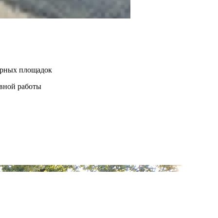
нерных площадок
евной работы