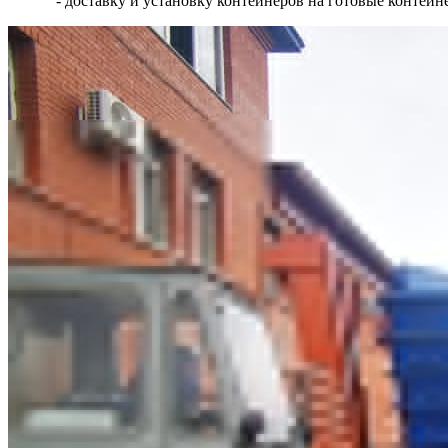
- доставку и установку контейнеров на готовые контей