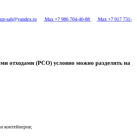
p-sah@yandex.ru
Max +7 986 704-40-88
Max +7 917 731-
ыми отходами (РСО) условно можно разделить на
и контейнеров;