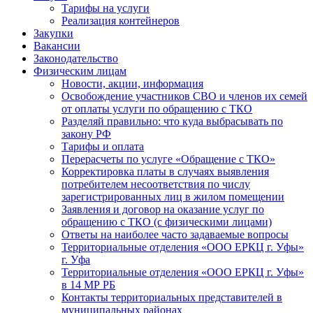
Тарифы на услуги
Реализация контейнеров
Закупки
Вакансии
Законодательство
Физическим лицам
Новости, акции, информация
Освобождение участников СВО и членов их семей
от оплаты услуги по обращению с ТКО
Разделяй правильно: что куда выбрасывать по
закону РФ
Тарифы и оплата
Перерасчеты по услуге «Обращение с ТКО»
Корректировка платы в случаях выявления
потребителем несоответствия по числу
зарегистрированных лиц в жилом помещении
Заявления и договор на оказание услуг по
обращению с ТКО (с физическими лицами)
Ответы на наиболее часто задаваемые вопросы
Территориальные отделения «ООО ЕРКЦ г. Уфы»
г. Уфа
Территориальные отделения «ООО ЕРКЦ г. Уфы»
в 14 МР РБ
Контакты территориальных представителей в
муниципальных районах