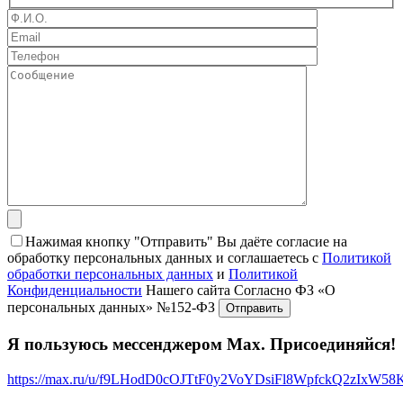
Нажимая кнопку "Отправить" Вы даёте согласие на
обработку персональных данных и соглашаетесь с
Политикой
обработки персональных данных
и
Политикой
Конфиденциальности
Нашего сайта Согласно ФЗ «О
персональных данных» №152-ФЗ
Я пользуюсь мессенджером Max. Присоединяйся!
https://max.ru/u/f9LHodD0cOJTtF0y2VoYDsiFl8WpfckQ2zIxW5