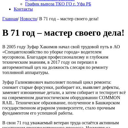
График вывоза ТКО ГО г. Уфа РБ
Контакты
Главная
/
Новости
/
В 71 год – мастер своего дела!
В 71 год – мастер своего дела!
В 2005 году Зуфар Хакимов начал свой трудовой путь в АО
«Спецавтохозяйство по уборке города» водителем
мусоровоза. Благодаря профессионализму и глубоким
техническим знаниям, в 2017 году он перешел в
авторемонтный цех на должность слесаря по ремонту
топливной аппаратуры.
Зуфар Галимзянович выполняет полный цикл ремонта:
снимает старые форсунки, разбирает их, выявляет дефекты,
заменяет изношенные детали, а затем собирает и тестирует всё
на современном диагностическом оборудовании COMMON
RAIL. Техническое образование, полученное в Башкирском
государственном аграрном университете, стало прочным
фундаментом его успешной работы.
В свои 71 год уважаемый ветеран труда остаётся активным
участником производственного процесса. Несмотря на