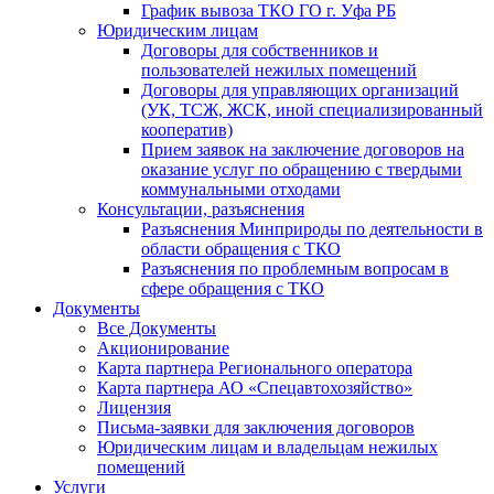
График вывоза ТКО ГО г. Уфа РБ
Юридическим лицам
Договоры для собственников и
пользователей нежилых помещений
Договоры для управляющих организаций
(УК, ТСЖ, ЖСК, иной специализированный
кооператив)
Прием заявок на заключение договоров на
оказание услуг по обращению с твердыми
коммунальными отходами
Консультации, разъяснения
Разъяснения Минприроды по деятельности в
области обращения с ТКО
Разъяснения по проблемным вопросам в
сфере обращения с ТКО
Документы
Все Документы
Акционирование
Карта партнера Регионального оператора
Карта партнера АО «Спецавтохозяйство»
Лицензия
Письма-заявки для заключения договоров
Юридическим лицам и владельцам нежилых
помещений
Услуги