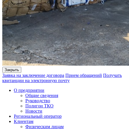
Закрыть
Заявка на заключение договора
Прием обращений
Получать
квитанции на электронную почту
О предприятии
Общие сведения
Руководство
Полигон ТКО
Новости
Региональный оператор
Клиентам
Физическим лицам