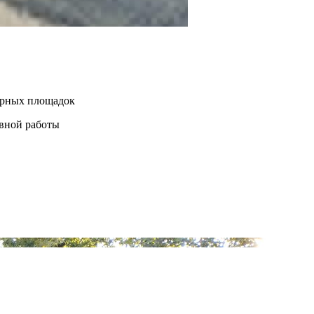
нерных площадок
евной работы