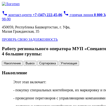
phone
phone
контакт-центр
+7 (347) 222-45-06
горячая линия
8 800 
98-90
450059, Республика Башкортостан, г. Уфа,
Малая Гражданская, 35
ПРОВЕРЬ СВОЮ ЗАДОЛЖЕННОСТЬ
Работу регионального оператора МУП «Спецавтох
4 большие группы:
Накопление
Вывоз
Сортировка
Утилизация
Накопление
Этот этап включает:
- покупку специальных контейнеров, их маркировку и п
- проведение переговоров с управляющими компаниями 