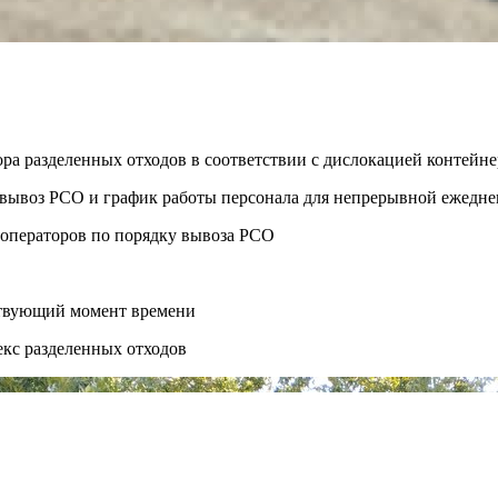
ора разделенных отходов в соответствии с дислокацией контей
ть вывоз РСО и график работы персонала для непрерывной ежедн
 операторов по порядку вывоза РСО
ствующий момент времени
екс разделенных отходов