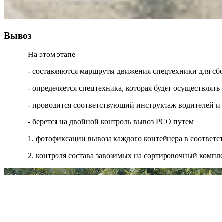
Вывоз
На этом этапе
- составляются маршруты движения спецтехники для сб
- определяется спецтехника, которая будет осуществля
- проводится соответствующий инструктаж водителей и
- берется на двойной контроль вывоз РСО путем
1. фотофиксации вывоза каждого контейнера в соответ
2. контроля состава завозимых на сортировочный компл