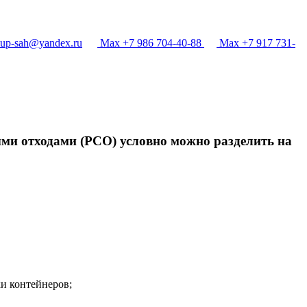
p-sah@yandex.ru
Max +7 986 704-40-88
Max +7 917 731-
ыми отходами (РСО) условно можно разделить на
и контейнеров;