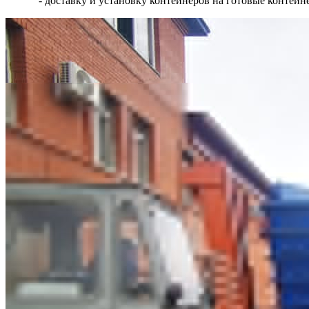
- доставку и установку контейнеров на готовые контей