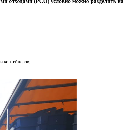
ыми отходами (РСО) условно можно разделить на
и контейнеров;