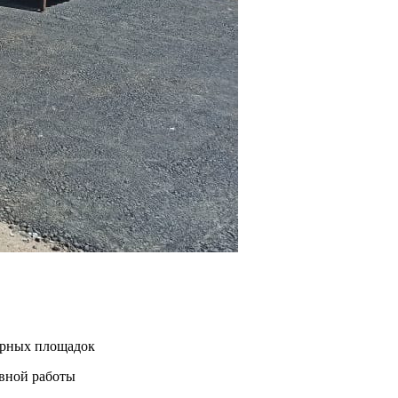
нерных площадок
евной работы