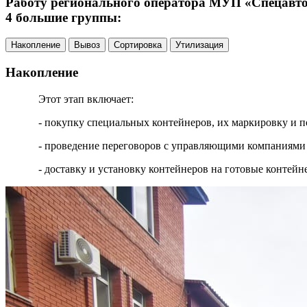
Работу регионального оператора МУП «Спецавтох
4 большие группы:
Накопление
Вывоз
Сортировка
Утилизация
Накопление
Этот этап включает:
- покупку специальных контейнеров, их маркировку и п
- проведение переговоров с управляющими компаниями 
- доставку и установку контейнеров на готовые контей