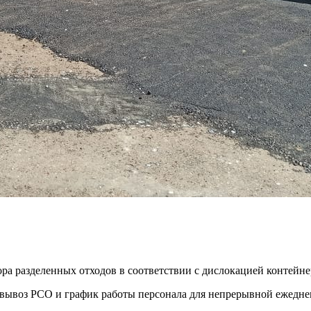
ора разделенных отходов в соответствии с дислокацией контей
ть вывоз РСО и график работы персонала для непрерывной ежедн