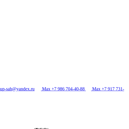
p-sah@yandex.ru
Max +7 986 704-40-88
Max +7 917 731-