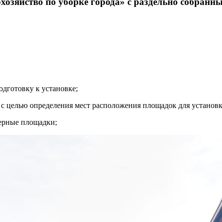
озяйство по уборке города» с раздельно собранн
одготовку к установке;
с целью определения мест расположения площадок для установк
нерные площадки;