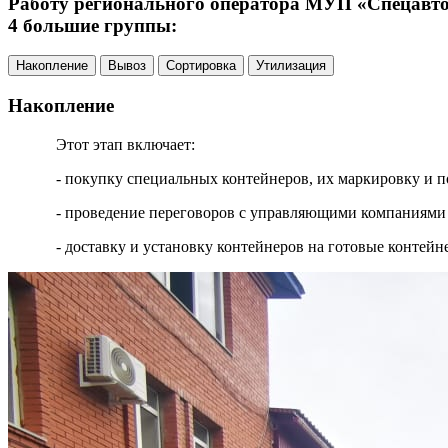
Работу регионального оператора МУП «Спецавтох
4 большие группы:
Накопление
Вывоз
Сортировка
Утилизация
Накопление
Этот этап включает:
- покупку специальных контейнеров, их маркировку и п
- проведение переговоров с управляющими компаниями 
- доставку и установку контейнеров на готовые контей