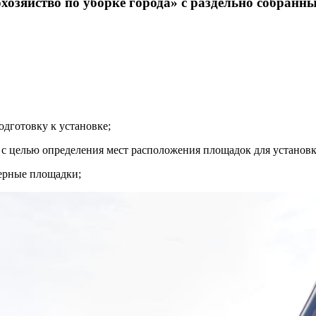
озяйство по уборке города» с раздельно собранн
одготовку к установке;
с целью определения мест расположения площадок для установк
нерные площадки;