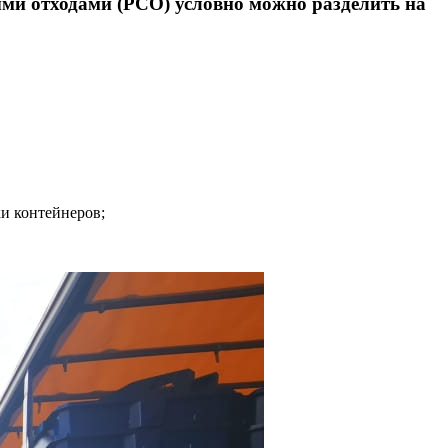
ыми отходами (РСО) условно можно разделить на
и контейнеров;