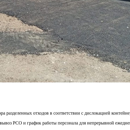
ора разделенных отходов в соответствии с дислокацией контей
ть вывоз РСО и график работы персонала для непрерывной ежедн