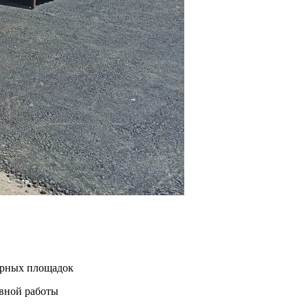
нерных площадок
евной работы