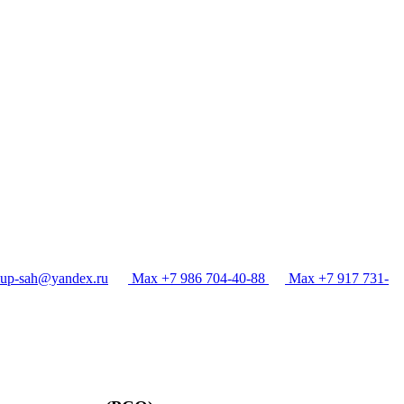
p-sah@yandex.ru
Max +7 986 704-40-88
Max +7 917 731-