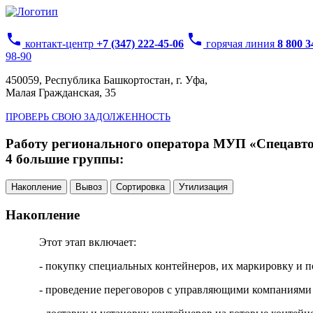
phone
phone
контакт-центр
+7 (347) 222-45-06
горячая линия
8 800 
98-90
450059, Республика Башкортостан, г. Уфа,
Малая Гражданская, 35
ПРОВЕРЬ СВОЮ ЗАДОЛЖЕННОСТЬ
Работу регионального оператора МУП «Спецавтох
4 большие группы:
Накопление
Вывоз
Сортировка
Утилизация
Накопление
Этот этап включает:
- покупку специальных контейнеров, их маркировку и п
- проведение переговоров с управляющими компаниями 