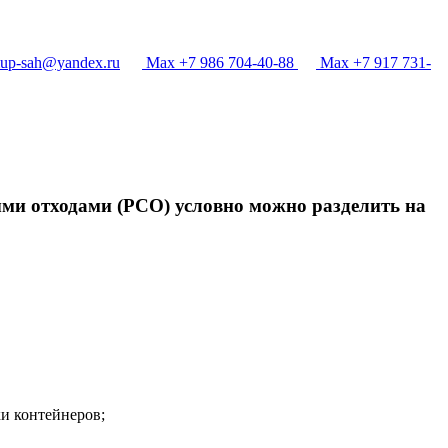
p-sah@yandex.ru
Max +7 986 704-40-88
Max +7 917 731-
ыми отходами (РСО) условно можно разделить на
и контейнеров;