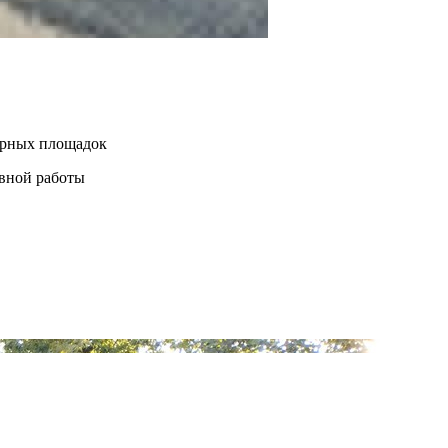
нерных площадок
евной работы