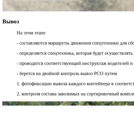
Вывоз
На этом этапе
- составляются маршруты движения спецтехники для сб
- определяется спецтехника, которая будет осуществля
- проводится соответствующий инструктаж водителей и
- берется на двойной контроль вывоз РСО путем
1. фотофиксации вывоза каждого контейнера в соответ
2. контроля состава завозимых на сортировочный компл