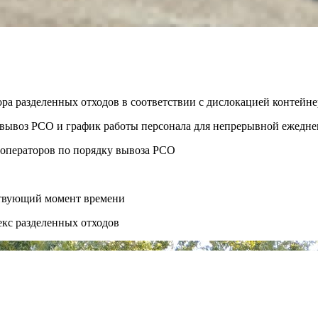
ора разделенных отходов в соответствии с дислокацией контей
ть вывоз РСО и график работы персонала для непрерывной ежедн
 операторов по порядку вывоза РСО
ствующий момент времени
екс разделенных отходов