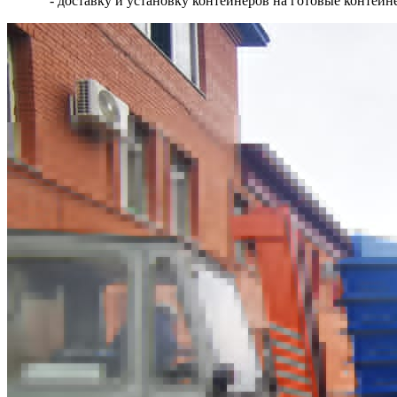
- доставку и установку контейнеров на готовые контей