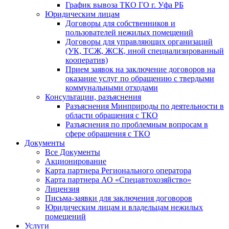
График вывоза ТКО ГО г. Уфа РБ
Юридическим лицам
Договоры для собственников и
пользователей нежилых помещений
Договоры для управляющих организаций
(УК, ТСЖ, ЖСК, иной специализированный
кооператив)
Прием заявок на заключение договоров на
оказание услуг по обращению с твердыми
коммунальными отходами
Консультации, разъяснения
Разъяснения Минприроды по деятельности в
области обращения с ТКО
Разъяснения по проблемным вопросам в
сфере обращения с ТКО
Документы
Все Документы
Акционирование
Карта партнера Регионального оператора
Карта партнера АО «Спецавтохозяйство»
Лицензия
Письма-заявки для заключения договоров
Юридическим лицам и владельцам нежилых
помещений
Услуги