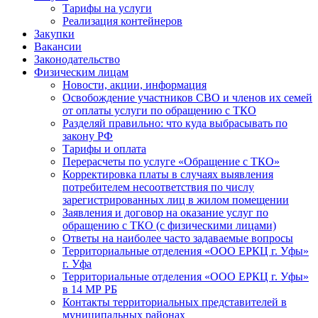
Тарифы на услуги
Реализация контейнеров
Закупки
Вакансии
Законодательство
Физическим лицам
Новости, акции, информация
Освобождение участников СВО и членов их семей
от оплаты услуги по обращению с ТКО
Разделяй правильно: что куда выбрасывать по
закону РФ
Тарифы и оплата
Перерасчеты по услуге «Обращение с ТКО»
Корректировка платы в случаях выявления
потребителем несоответствия по числу
зарегистрированных лиц в жилом помещении
Заявления и договор на оказание услуг по
обращению с ТКО (с физическими лицами)
Ответы на наиболее часто задаваемые вопросы
Территориальные отделения «ООО ЕРКЦ г. Уфы»
г. Уфа
Территориальные отделения «ООО ЕРКЦ г. Уфы»
в 14 МР РБ
Контакты территориальных представителей в
муниципальных районах