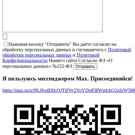
Нажимая кнопку "Отправить" Вы даёте согласие на
обработку персональных данных и соглашаетесь с
Политикой
обработки персональных данных
и
Политикой
Конфиденциальности
Нашего сайта Согласно ФЗ «О
персональных данных» №152-ФЗ
Я пользуюсь мессенджером Max. Присоединяйся!
https://max.ru/u/f9LHodD0cOJTtF0y2VoYDsiFl8WpfckQ2zIxW5