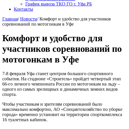
График вывоза ТКО ГО г. Уфа РБ
Контакты
Главная
/
Новости
/
Комфорт и удобство для участников
соревнований по мотогонкам в Уфе
Комфорт и удобство для
участников соревнований по
мотогонкам в Уфе
7-8 февраля Уфа станет центром большого спортивного
события. На стадионе «Строитель» пройдет четвертый этап
66-го личного чемпионата России по мотогонкам на льду –
одного из самых зрелищных и динамичных зимних видов
спорта.
Чтобы участникам и зрителям соревнований было
максимально комфортно, АО «Спецавтохозяйство по уборке
города» временно установит на территории спорткомплекса
16 туалетных кабинок.