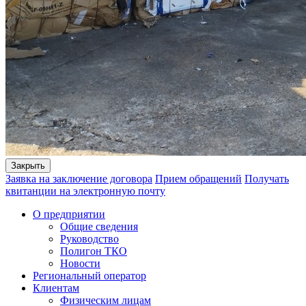
Закрыть
Заявка на заключение договора
Прием обращений
Получать
квитанции на электронную почту
О предприятии
Общие сведения
Руководство
Полигон ТКО
Новости
Региональный оператор
Клиентам
Физическим лицам