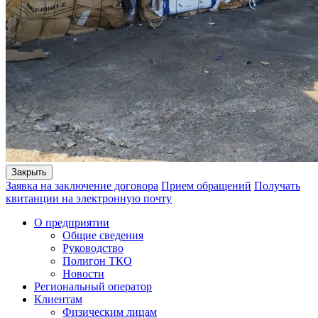
Закрыть
Заявка на заключение договора
Прием обращений
Получать
квитанции на электронную почту
О предприятии
Общие сведения
Руководство
Полигон ТКО
Новости
Региональный оператор
Клиентам
Физическим лицам