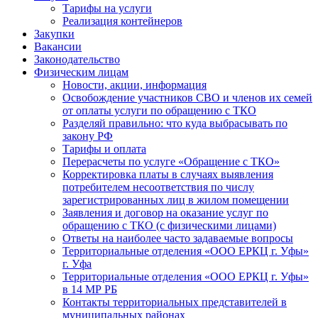
Тарифы на услуги
Реализация контейнеров
Закупки
Вакансии
Законодательство
Физическим лицам
Новости, акции, информация
Освобождение участников СВО и членов их семей
от оплаты услуги по обращению с ТКО
Разделяй правильно: что куда выбрасывать по
закону РФ
Тарифы и оплата
Перерасчеты по услуге «Обращение с ТКО»
Корректировка платы в случаях выявления
потребителем несоответствия по числу
зарегистрированных лиц в жилом помещении
Заявления и договор на оказание услуг по
обращению с ТКО (с физическими лицами)
Ответы на наиболее часто задаваемые вопросы
Территориальные отделения «ООО ЕРКЦ г. Уфы»
г. Уфа
Территориальные отделения «ООО ЕРКЦ г. Уфы»
в 14 МР РБ
Контакты территориальных представителей в
муниципальных районах