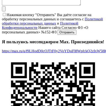
Нажимая кнопку "Отправить" Вы даёте согласие на
обработку персональных данных и соглашаетесь с
Политикой
обработки персональных данных
и
Политикой
Конфиденциальности
Нашего сайта Согласно ФЗ «О
персональных данных» №152-ФЗ
Я пользуюсь мессенджером Max. Присоединяйся!
https://max.ru/u/f9LHodD0cOJTtF0y2VoYDsiFl8WpfckQ2zIxW5