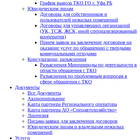
График вывоза ТКО ГО г. Уфа РБ
Юридическим лицам
Договоры для собственников и
пользователей нежилых помещений
Договоры для управляющих организаций
(УК, ТСЖ, ЖСК, иной специализированный
кооператив)
Прием заявок на заключение договоров на
оказание услуг по обращению с твердыми
коммунальными отходами
Консультации, разъяснения
Разъяснения Минприроды по деятельности в
области обращения с ТКО
Разъяснения по проблемным вопросам в
сфере обращения с ТКО
Документы
Все Документы
Акционирование
Карта партнера Регионального оператора
Карта партнера АО «Спецавтохозяйство»
Лицензия
Письма-заявки для заключения договоров
Юридическим лицам и владельцам нежилых
помещений
Услуги