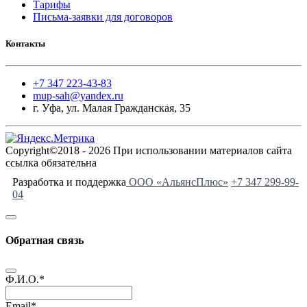
Тарифы
Письма-заявки для договоров
Контакты
+7 347 223-43-83
mup-sah@yandex.ru
г. Уфа, ул. Малая Гражданская, 35
Copyright©2018 - 2026 При использовании материалов сайта
ссылка обязательна
Разработка и поддержка
ООО «АльянсПлюс»
+7 347 299-99-
04
Обратная связь
Ф.И.О.
*
Email
*