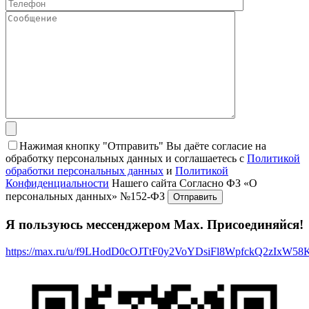
Нажимая кнопку "Отправить" Вы даёте согласие на
обработку персональных данных и соглашаетесь с
Политикой
обработки персональных данных
и
Политикой
Конфиденциальности
Нашего сайта Согласно ФЗ «О
персональных данных» №152-ФЗ
Я пользуюсь мессенджером Max. Присоединяйся!
https://max.ru/u/f9LHodD0cOJTtF0y2VoYDsiFl8WpfckQ2zIxW5