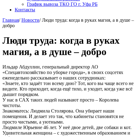
График вывоза ТКО ГО г. Уфа РБ
Контакты
Главная
/
Новости
/
Люди труда: когда в руках магия, а в душе –
добро
Люди труда: когда в руках
магия, а в душе – добро
Ильдар Абдуллин, генеральный директор АО
«Спецавтохозяйство по уборке города», в своих соцсетях
еженедельно рассказывает о наших сотрудниках:
«Знаете, кто задаёт тон всему дню? Тот, кого вы чаще всего не
видите. Кто приходит, когда ещё тихо, и уходит, когда уже всё
дышит порядком.
У нас в САХ таких людей называют просто – Королева
чистоты.
Знакомьтесь: Людмила Столярова. Она убирает наши
помещения. И делает это так, что кабинеты становятся не
просто чистыми, а уютными.
Людмиле Юрьевне 46 лет. У неё двое детей, две собаки и кот.
Удивительная женщина – с художественным образованием и