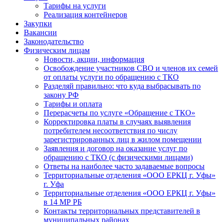
Тарифы на услуги
Реализация контейнеров
Закупки
Вакансии
Законодательство
Физическим лицам
Новости, акции, информация
Освобождение участников СВО и членов их семей
от оплаты услуги по обращению с ТКО
Разделяй правильно: что куда выбрасывать по
закону РФ
Тарифы и оплата
Перерасчеты по услуге «Обращение с ТКО»
Корректировка платы в случаях выявления
потребителем несоответствия по числу
зарегистрированных лиц в жилом помещении
Заявления и договор на оказание услуг по
обращению с ТКО (с физическими лицами)
Ответы на наиболее часто задаваемые вопросы
Территориальные отделения «ООО ЕРКЦ г. Уфы»
г. Уфа
Территориальные отделения «ООО ЕРКЦ г. Уфы»
в 14 МР РБ
Контакты территориальных представителей в
муниципальных районах