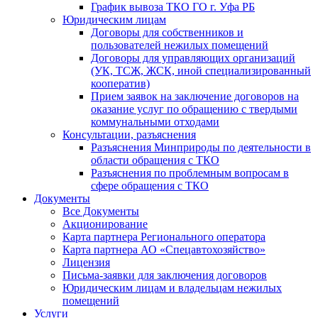
График вывоза ТКО ГО г. Уфа РБ
Юридическим лицам
Договоры для собственников и
пользователей нежилых помещений
Договоры для управляющих организаций
(УК, ТСЖ, ЖСК, иной специализированный
кооператив)
Прием заявок на заключение договоров на
оказание услуг по обращению с твердыми
коммунальными отходами
Консультации, разъяснения
Разъяснения Минприроды по деятельности в
области обращения с ТКО
Разъяснения по проблемным вопросам в
сфере обращения с ТКО
Документы
Все Документы
Акционирование
Карта партнера Регионального оператора
Карта партнера АО «Спецавтохозяйство»
Лицензия
Письма-заявки для заключения договоров
Юридическим лицам и владельцам нежилых
помещений
Услуги