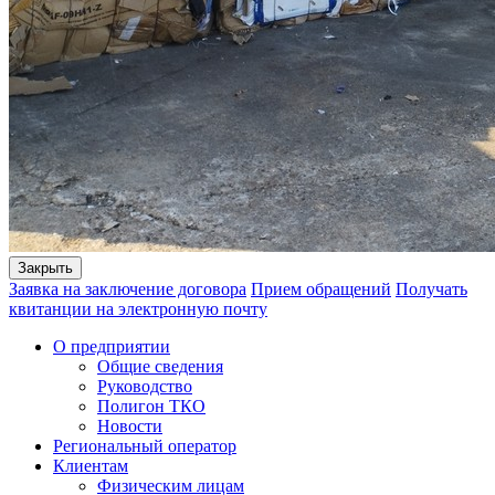
Закрыть
Заявка на заключение договора
Прием обращений
Получать
квитанции на электронную почту
О предприятии
Общие сведения
Руководство
Полигон ТКО
Новости
Региональный оператор
Клиентам
Физическим лицам