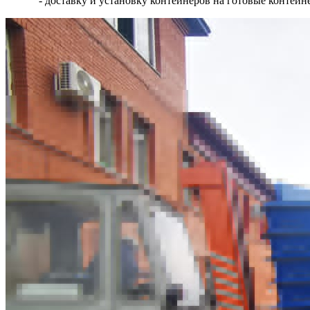
- доставку и установку контейнеров на готовые контей