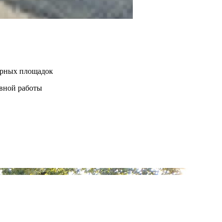
нерных площадок
евной работы