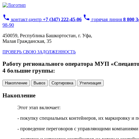
phone
phone
контакт-центр
+7 (347) 222-45-06
горячая линия
8 800 
98-90
450059, Республика Башкортостан, г. Уфа,
Малая Гражданская, 35
ПРОВЕРЬ СВОЮ ЗАДОЛЖЕННОСТЬ
Работу регионального оператора МУП «Спецавтох
4 большие группы:
Накопление
Вывоз
Сортировка
Утилизация
Накопление
Этот этап включает:
- покупку специальных контейнеров, их маркировку и п
- проведение переговоров с управляющими компаниями 