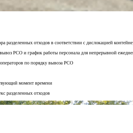
ора разделенных отходов в соответствии с дислокацией контей
ть вывоз РСО и график работы персонала для непрерывной ежедн
 операторов по порядку вывоза РСО
ствующий момент времени
екс разделенных отходов