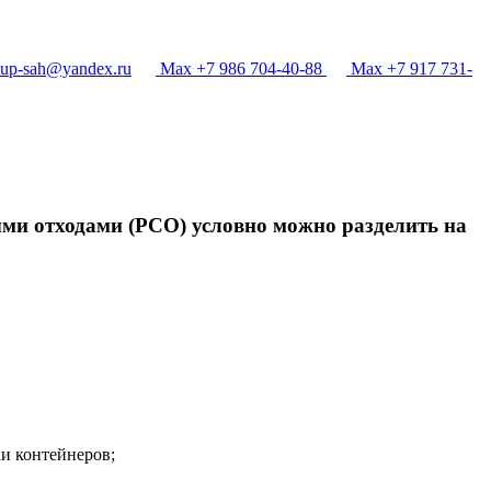
p-sah@yandex.ru
Max +7 986 704-40-88
Max +7 917 731-
ыми отходами (РСО) условно можно разделить на
и контейнеров;