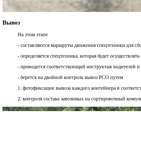
Вывоз
На этом этапе
- составляются маршруты движения спецтехники для сб
- определяется спецтехника, которая будет осуществля
- проводится соответствующий инструктаж водителей и
- берется на двойной контроль вывоз РСО путем
1. фотофиксации вывоза каждого контейнера в соответ
2. контроля состава завозимых на сортировочный компл