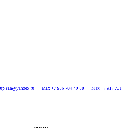
p-sah@yandex.ru
Max +7 986 704-40-88
Max +7 917 731-