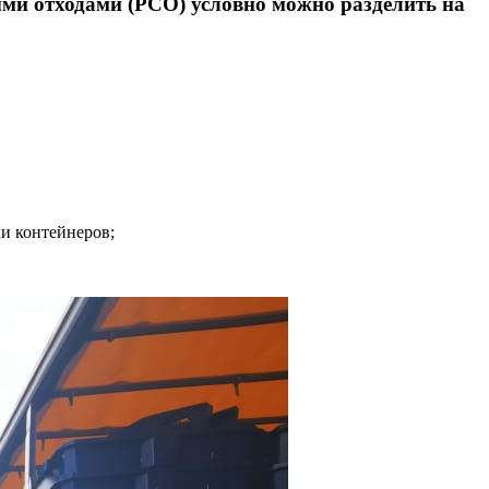
ыми отходами (РСО) условно можно разделить на
и контейнеров;