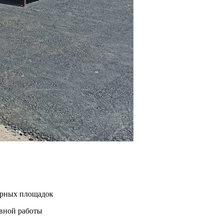
нерных площадок
евной работы