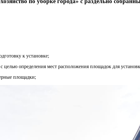
озяйство по уборке города» с раздельно собранн
одготовку к установке;
с целью определения мест расположения площадок для установк
нерные площадки;