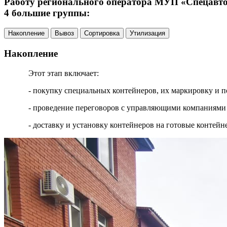
Работу регионального оператора МУП «Спецавтох
4 большие группы:
Накопление
Вывоз
Сортировка
Утилизация
Накопление
Этот этап включает:
- покупку специальных контейнеров, их маркировку и п
- проведение переговоров с управляющими компаниями 
- доставку и установку контейнеров на готовые контей