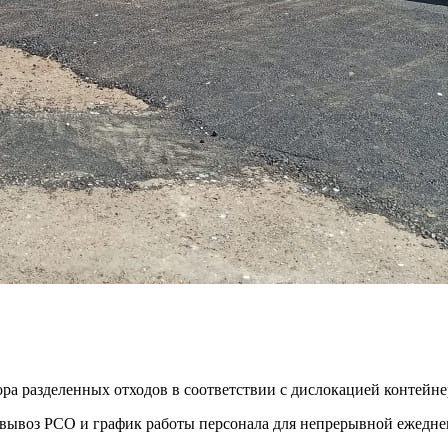
ора разделенных отходов в соответствии с дислокацией контей
ть вывоз РСО и график работы персонала для непрерывной ежедн