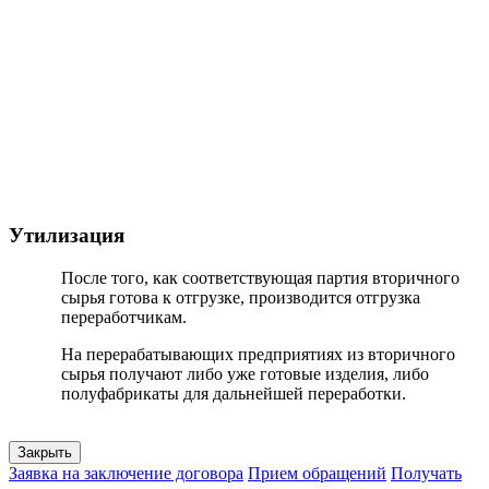
Утилизация
После того, как соответствующая партия вторичного
сырья готова к отгрузке, производится отгрузка
переработчикам.
На перерабатывающих предприятиях из вторичного
сырья получают либо уже готовые изделия, либо
полуфабрикаты для дальнейшей переработки.
Закрыть
Заявка на заключение договора
Прием обращений
Получать