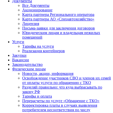
Документы
Все Документы
Акционирование
Карта партнера Регионального оператора
Карта партнера АО «Спецавтохозяйство»
Лицензия
Письма-заявки для заключения договоров
Юридическим лицам и владельцам нежилых
помещений
Услуги
Тарифы на услуги
Реализация контейнеров
Закупки
Вакансии
Законодательство
Физическим лицам
Новости, акции, информация
Освобождение участников СВО и членов их семей
от оплаты услуги по обращению с ТКО
Разделяй правильно: что куда выбрасывать по
закону РФ
Тарифы и оплата
Перерасчеты по услуге «Обращение с ТКО»
Корректировка платы в случаях выявления
потребителем несоответствия по числу