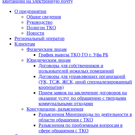
квитанции на электронную почту
О предприятии
Общие сведения
Руководство
Полигон ТКО
Новости
Региональный оператор
Клиентам
Физическим лицам
График вывоза ТКО ГО г. Уфа РБ
Юридическим лицам
Договоры для собственников и
пользователей нежилых помещений
Договоры для управляющих организаций
(УК, ТСЖ, ЖСК, иной специализированный
кооператив)
Прием заявок на заключение договоров на
оказание услуг по обращению с твердыми
коммунальными отходами
Консультации, разъяснения
Разъяснения Минприроды по деятельности в
области обращения с ТКО
Разъяснения по проблемным вопросам в
сфере обращения с ТКО