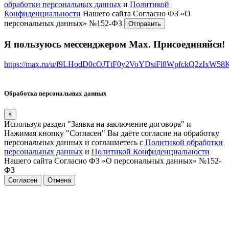
обработки персональных данных
и
Политикой
Конфиденциальности
Нашего сайта Согласно ФЗ «О
персональных данных» №152-ФЗ
Я пользуюсь мессенджером Max. Присоединяйся!
https://max.ru/u/f9LHodD0cOJTtF0y2VoYDsiFl8WpfckQ2zIxW5
Обработка персональных данных
×
Используя раздел "Заявка на заключение договора" и
Нажимая кнопку "Согласен" Вы даёте согласие на обработку
персональных данных и соглашаетесь с
Политикой обработки
персональных данных
и
Политикой Конфиденциальности
Нашего сайта Согласно ФЗ «О персональных данных» №152-
ФЗ
Согласен
Отмена