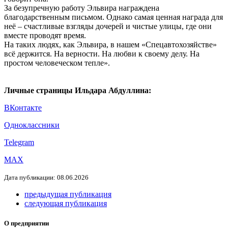
За безупречную работу Эльвира награждена
благодарственным письмом. Однако самая ценная награда для
неё – счастливые взгляды дочерей и чистые улицы, где они
вместе проводят время.
На таких людях, как Эльвира, в нашем «Спецавтохозяйстве»
всё держится. На верности. На любви к своему делу. На
простом человеческом тепле».
Личные страницы Ильдара Абдуллина:
ВКонтакте
Одноклассники
Telegram
МАХ
Дата публикации: 08.06.2026
предыдущая публикация
следующая публикация
О предприятии