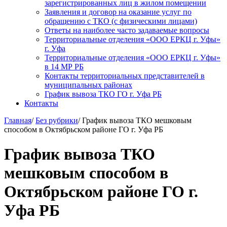
зарегистрированных лиц в жилом помещении
Заявления и договор на оказание услуг по
обращению с ТКО (с физическими лицами)
Ответы на наиболее часто задаваемые вопросы
Территориальные отделения «ООО ЕРКЦ г. Уфы»
г. Уфа
Территориальные отделения «ООО ЕРКЦ г. Уфы»
в 14 МР РБ
Контакты территориальных представителей в
муниципальных районах
График вывоза ТКО ГО г. Уфа РБ
Контакты
Главная
/
Без рубрики
/
График вывоза ТКО мешковым
способом в Октябрьском районе ГО г. Уфа РБ
График вывоза ТКО
мешковым способом в
Октябрьском районе ГО г.
Уфа РБ