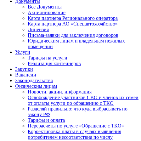
Документы
Все Документы
Акционирование
Карта партнера Регионального оператора
Карта партнера АО «Спецавтохозяйство»
Лицензия
Письма-заявки для заключения договоров
Юридическим лицам и владельцам нежилых
помещений
Услуги
Тарифы на услуги
Реализация контейнеров
Закупки
Вакансии
Законодательство
Физическим лицам
Новости, акции, информация
Освобождение участников СВО и членов их семей
от оплаты услуги по обращению с ТКО
Разделяй правильно: что куда выбрасывать по
закону РФ
Тарифы и оплата
Перерасчеты по услуге «Обращение с ТКО»
Корректировка платы в случаях выявления
потребителем несоответствия по числу