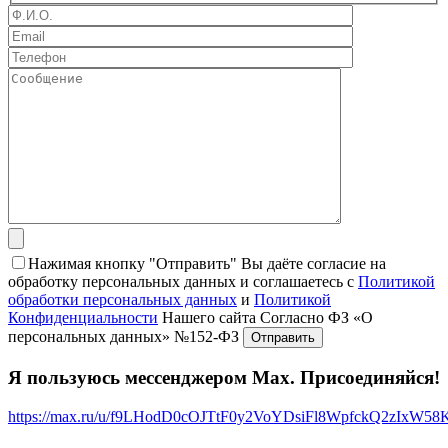
Нажимая кнопку "Отправить" Вы даёте согласие на
обработку персональных данных и соглашаетесь с
Политикой
обработки персональных данных
и
Политикой
Конфиденциальности
Нашего сайта Согласно ФЗ «О
персональных данных» №152-ФЗ
Я пользуюсь мессенджером Max. Присоединяйся!
https://max.ru/u/f9LHodD0cOJTtF0y2VoYDsiFl8WpfckQ2zIxW5