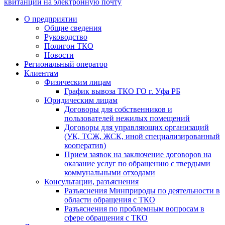
квитанции на электронную почту
О предприятии
Общие сведения
Руководство
Полигон ТКО
Новости
Региональный оператор
Клиентам
Физическим лицам
График вывоза ТКО ГО г. Уфа РБ
Юридическим лицам
Договоры для собственников и
пользователей нежилых помещений
Договоры для управляющих организаций
(УК, ТСЖ, ЖСК, иной специализированный
кооператив)
Прием заявок на заключение договоров на
оказание услуг по обращению с твердыми
коммунальными отходами
Консультации, разъяснения
Разъяснения Минприроды по деятельности в
области обращения с ТКО
Разъяснения по проблемным вопросам в
сфере обращения с ТКО