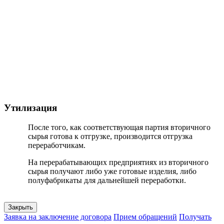
Утилизация
После того, как соответствующая партия вторичного
сырья готова к отгрузке, производится отгрузка
переработчикам.
На перерабатывающих предприятиях из вторичного
сырья получают либо уже готовые изделия, либо
полуфабрикаты для дальнейшей переработки.
Закрыть
Заявка на заключение договора
Прием обращений
Получать