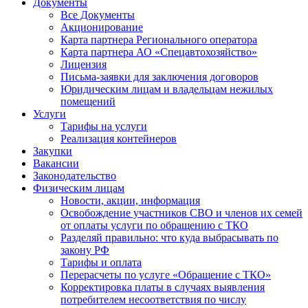
Документы
Все Документы
Акционирование
Карта партнера Регионального оператора
Карта партнера АО «Спецавтохозяйство»
Лицензия
Письма-заявки для заключения договоров
Юридическим лицам и владельцам нежилых
помещений
Услуги
Тарифы на услуги
Реализация контейнеров
Закупки
Вакансии
Законодательство
Физическим лицам
Новости, акции, информация
Освобождение участников СВО и членов их семей
от оплаты услуги по обращению с ТКО
Разделяй правильно: что куда выбрасывать по
закону РФ
Тарифы и оплата
Перерасчеты по услуге «Обращение с ТКО»
Корректировка платы в случаях выявления
потребителем несоответствия по числу