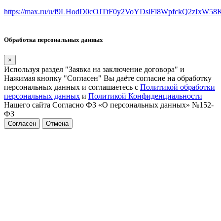
https://max.ru/u/f9LHodD0cOJTtF0y2VoYDsiFl8WpfckQ2zIxW5
Обработка персональных данных
×
Используя раздел "Заявка на заключение договора" и
Нажимая кнопку "Согласен" Вы даёте согласие на обработку
персональных данных и соглашаетесь с
Политикой обработки
персональных данных
и
Политикой Конфиденциальности
Нашего сайта Согласно ФЗ «О персональных данных» №152-
ФЗ
Согласен
Отмена