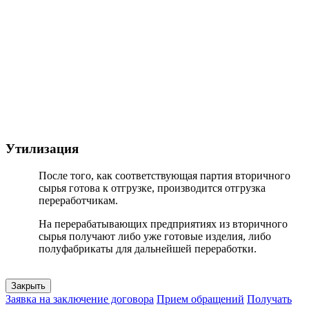
Утилизация
После того, как соответствующая партия вторичного
сырья готова к отгрузке, производится отгрузка
переработчикам.
На перерабатывающих предприятиях из вторичного
сырья получают либо уже готовые изделия, либо
полуфабрикаты для дальнейшей переработки.
Закрыть
Заявка на заключение договора
Прием обращений
Получать