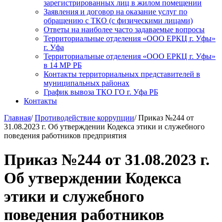
зарегистрированных лиц в жилом помещении
Заявления и договор на оказание услуг по
обращению с ТКО (с физическими лицами)
Ответы на наиболее часто задаваемые вопросы
Территориальные отделения «ООО ЕРКЦ г. Уфы»
г. Уфа
Территориальные отделения «ООО ЕРКЦ г. Уфы»
в 14 МР РБ
Контакты территориальных представителей в
муниципальных районах
График вывоза ТКО ГО г. Уфа РБ
Контакты
Главная
/
Противодействие коррупции
/
Приказ №244 от
31.08.2023 г. Об утверждении Кодекса этики и служебного
поведения работников предприятия
Приказ №244 от 31.08.2023 г.
Об утверждении Кодекса
этики и служебного
поведения работников