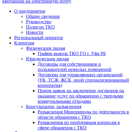
квитанции на электронную почту
О предприятии
Общие сведения
Руководство
Полигон ТКО
Новости
Региональный оператор
Клиентам
Физическим лицам
График вывоза ТКО ГО г. Уфа РБ
Юридическим лицам
Договоры для собственников и
пользователей нежилых помещений
Договоры для управляющих организаций
(УК, ТСЖ, ЖСК, иной специализированный
кооператив)
Прием заявок на заключение договоров на
оказание услуг по обращению с твердыми
коммунальными отходами
Консультации, разъяснения
Разъяснения Минприроды по деятельности в
области обращения с ТКО
Разъяснения по проблемным вопросам в
сфере обращения с ТКО