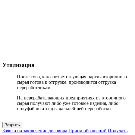
Утилизация
После того, как соответствующая партия вторичного
сырья готова к отгрузке, производится отгрузка
переработчикам.
На перерабатывающих предприятиях из вторичного
сырья получают либо уже готовые изделия, либо
полуфабрикаты для дальнейшей переработки.
Закрыть
Заявка на заключение договора
Прием обращений
Получать