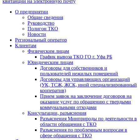
квитанции на электронную почту
О предприятии
Общие сведения
Руководство
Полигон ТКО
Новости
Региональный оператор
Клиентам
Физическим лицам
График вывоза ТКО ГО г. Уфа РБ
Юридическим лицам
Договоры для собственников и
пользователей нежилых помещений
Договоры для управляющих организаций
(УК, ТСЖ, ЖСК, иной специализированный
кооператив)
Прием заявок на заключение договоров на
оказание услуг по обращению с твердыми
коммунальными отходами
Консультации, разъяснения
Разъяснения Минприроды по деятельности в
области обращения с ТКО
Разъяснения по проблемным вопросам в
сфере обращения с ТКО