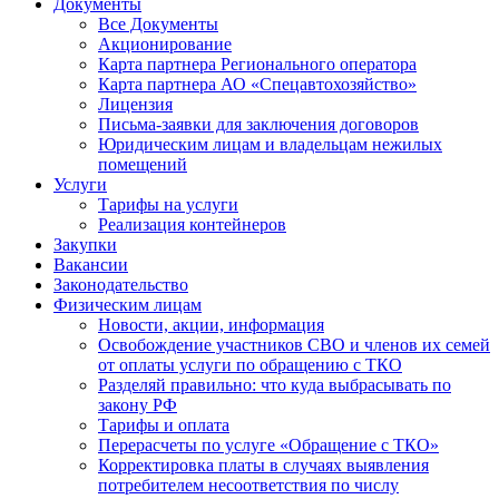
Документы
Все Документы
Акционирование
Карта партнера Регионального оператора
Карта партнера АО «Спецавтохозяйство»
Лицензия
Письма-заявки для заключения договоров
Юридическим лицам и владельцам нежилых
помещений
Услуги
Тарифы на услуги
Реализация контейнеров
Закупки
Вакансии
Законодательство
Физическим лицам
Новости, акции, информация
Освобождение участников СВО и членов их семей
от оплаты услуги по обращению с ТКО
Разделяй правильно: что куда выбрасывать по
закону РФ
Тарифы и оплата
Перерасчеты по услуге «Обращение с ТКО»
Корректировка платы в случаях выявления
потребителем несоответствия по числу