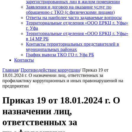
зарегистрированных лиц в жилом помещении
Заявления и договор на оказание услуг по
обращению с ТКО (с физическими лицами)
Ответы на наиболее часто задаваемые вопросы
Территориальные отделения «ООО ЕРКЦ г. Уфы»
г. Уфа
Территориальные отделения «ООО ЕРКЦ г. Уфы»
в 14 МР РБ
Контакты территориальных представителей в
муниципальных районах
График вывоза ТКО ГО г. Уфа РБ
Контакты
Главная
/
Противодействие коррупции
/
Приказ 19 от
18.01.2024 г. О назначении лиц, ответственных за
профилактику коррупционных и иных правонарушений на
предприятии
Приказ 19 от 18.01.2024 г. О
назначении лиц,
ответственных за