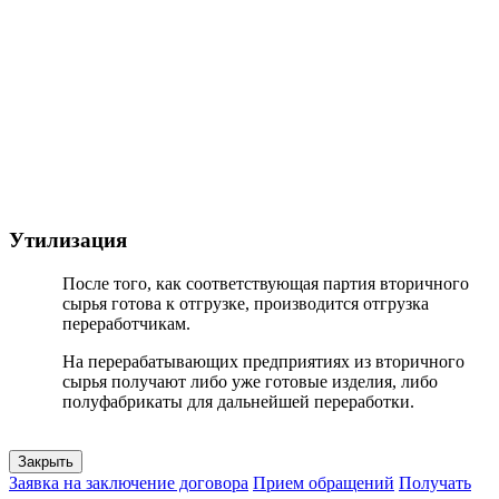
Утилизация
После того, как соответствующая партия вторичного
сырья готова к отгрузке, производится отгрузка
переработчикам.
На перерабатывающих предприятиях из вторичного
сырья получают либо уже готовые изделия, либо
полуфабрикаты для дальнейшей переработки.
Закрыть
Заявка на заключение договора
Прием обращений
Получать