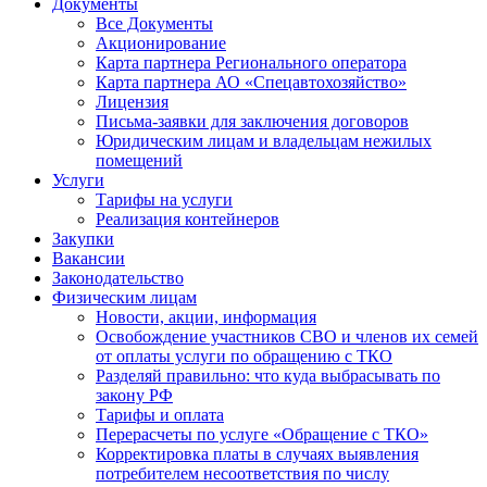
Документы
Все Документы
Акционирование
Карта партнера Регионального оператора
Карта партнера АО «Спецавтохозяйство»
Лицензия
Письма-заявки для заключения договоров
Юридическим лицам и владельцам нежилых
помещений
Услуги
Тарифы на услуги
Реализация контейнеров
Закупки
Вакансии
Законодательство
Физическим лицам
Новости, акции, информация
Освобождение участников СВО и членов их семей
от оплаты услуги по обращению с ТКО
Разделяй правильно: что куда выбрасывать по
закону РФ
Тарифы и оплата
Перерасчеты по услуге «Обращение с ТКО»
Корректировка платы в случаях выявления
потребителем несоответствия по числу