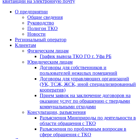
квитанции на электронную почту
О предприятии
Общие сведения
Руководство
Полигон ТКО
Новости
Региональный оператор
Клиентам
Физическим лицам
График вывоза ТКО ГО г. Уфа РБ
Юридическим лицам
Договоры для собственников и
пользователей нежилых помещений
Договоры для управляющих организаций
(УК, ТСЖ, ЖСК, иной специализированный
кооператив)
Прием заявок на заключение договоров на
оказание услуг по обращению с твердыми
коммунальными отходами
Консультации, разъяснения
Разъяснения Минприроды по деятельности в
области обращения с ТКО
Разъяснения по проблемным вопросам в
сфере обращения с ТКО