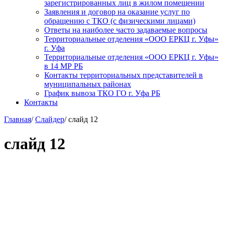
зарегистрированных лиц в жилом помещении
Заявления и договор на оказание услуг по
обращению с ТКО (с физическими лицами)
Ответы на наиболее часто задаваемые вопросы
Территориальные отделения «ООО ЕРКЦ г. Уфы»
г. Уфа
Территориальные отделения «ООО ЕРКЦ г. Уфы»
в 14 МР РБ
Контакты территориальных представителей в
муниципальных районах
График вывоза ТКО ГО г. Уфа РБ
Контакты
Главная
/
Слайдер
/
слайд 12
слайд 12