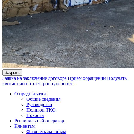
Закрыть
Заявка на заключение договора
Прием обращений
Получать
квитанции на электронную почту
О предприятии
Общие сведения
Руководство
Полигон ТКО
Новости
Региональный оператор
Клиентам
Физическим лицам