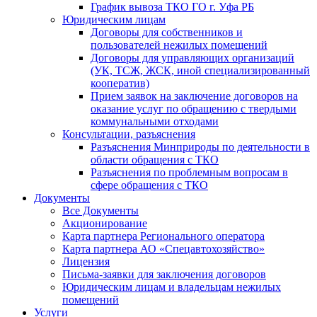
График вывоза ТКО ГО г. Уфа РБ
Юридическим лицам
Договоры для собственников и
пользователей нежилых помещений
Договоры для управляющих организаций
(УК, ТСЖ, ЖСК, иной специализированный
кооператив)
Прием заявок на заключение договоров на
оказание услуг по обращению с твердыми
коммунальными отходами
Консультации, разъяснения
Разъяснения Минприроды по деятельности в
области обращения с ТКО
Разъяснения по проблемным вопросам в
сфере обращения с ТКО
Документы
Все Документы
Акционирование
Карта партнера Регионального оператора
Карта партнера АО «Спецавтохозяйство»
Лицензия
Письма-заявки для заключения договоров
Юридическим лицам и владельцам нежилых
помещений
Услуги