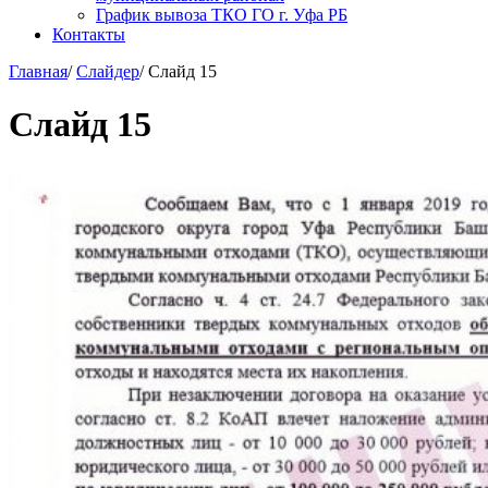
График вывоза ТКО ГО г. Уфа РБ
Контакты
Главная
/
Слайдер
/
Слайд 15
Слайд 15