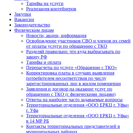
Тарифы на услуги
Реализация контейнеров
Закупки
Вакансии
Законодательство
Физическим лицам
Новости, акции, информация
Освобождение участников СВО и членов их семей
от оплаты услуги по обращению с ТКО
Разделяй правильно: что куда выбрасывать по
закону РФ
Тарифы и оплата
Перерасчеты по услуге «Обращение с ТКО»
Корректировка платы в случаях выявления
потребителем несоответствия по числу
зарегистрированных лиц в жилом помещении
Заявления и договор на оказание услуг по
обращению с ТКО (с физическими лицами)
Ответы на наиболее часто задаваемые вопросы
Территориальные отделения «ООО ЕРКЦ г. Уфы»
г. Уфа
Территориальные отделения «ООО ЕРКЦ г. Уфы»
в 14 МР РБ
Контакты территориальных представителей в
муниципальных районах