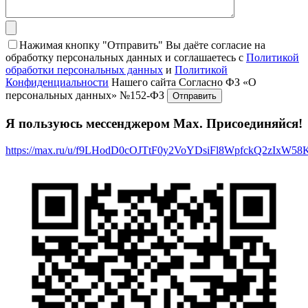
Нажимая кнопку "Отправить" Вы даёте согласие на
обработку персональных данных и соглашаетесь с
Политикой
обработки персональных данных
и
Политикой
Конфиденциальности
Нашего сайта Согласно ФЗ «О
персональных данных» №152-ФЗ
Я пользуюсь мессенджером Max. Присоединяйся!
https://max.ru/u/f9LHodD0cOJTtF0y2VoYDsiFl8WpfckQ2zIxW5