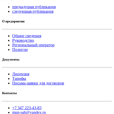
предыдущая публикация
следующая публикация
О предприятии
Общие сведения
Руководство
Региональный оператор
Полигон
Документы
Лицензия
Тарифы
Письма-заявки для договоров
Контакты
+7 347 223-43-83
mup-sah@yandex.ru