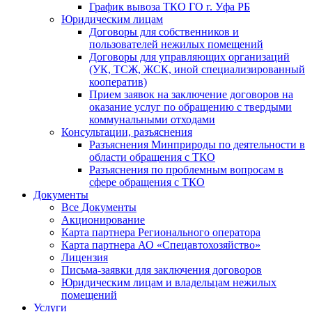
График вывоза ТКО ГО г. Уфа РБ
Юридическим лицам
Договоры для собственников и
пользователей нежилых помещений
Договоры для управляющих организаций
(УК, ТСЖ, ЖСК, иной специализированный
кооператив)
Прием заявок на заключение договоров на
оказание услуг по обращению с твердыми
коммунальными отходами
Консультации, разъяснения
Разъяснения Минприроды по деятельности в
области обращения с ТКО
Разъяснения по проблемным вопросам в
сфере обращения с ТКО
Документы
Все Документы
Акционирование
Карта партнера Регионального оператора
Карта партнера АО «Спецавтохозяйство»
Лицензия
Письма-заявки для заключения договоров
Юридическим лицам и владельцам нежилых
помещений
Услуги