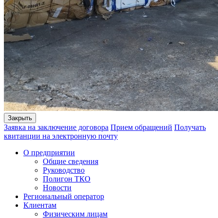
Закрыть
Заявка на заключение договора
Прием обращений
Получать
квитанции на электронную почту
О предприятии
Общие сведения
Руководство
Полигон ТКО
Новости
Региональный оператор
Клиентам
Физическим лицам