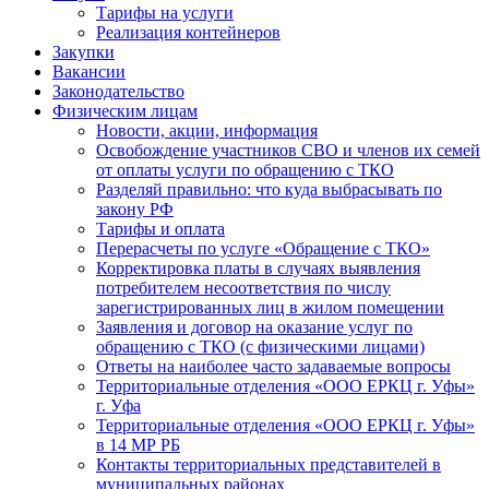
Тарифы на услуги
Реализация контейнеров
Закупки
Вакансии
Законодательство
Физическим лицам
Новости, акции, информация
Освобождение участников СВО и членов их семей
от оплаты услуги по обращению с ТКО
Разделяй правильно: что куда выбрасывать по
закону РФ
Тарифы и оплата
Перерасчеты по услуге «Обращение с ТКО»
Корректировка платы в случаях выявления
потребителем несоответствия по числу
зарегистрированных лиц в жилом помещении
Заявления и договор на оказание услуг по
обращению с ТКО (с физическими лицами)
Ответы на наиболее часто задаваемые вопросы
Территориальные отделения «ООО ЕРКЦ г. Уфы»
г. Уфа
Территориальные отделения «ООО ЕРКЦ г. Уфы»
в 14 МР РБ
Контакты территориальных представителей в
муниципальных районах