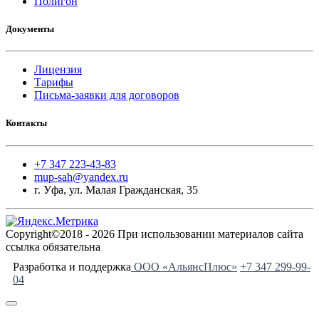
Полигон
Документы
Лицензия
Тарифы
Письма-заявки для договоров
Контакты
+7 347 223-43-83
mup-sah@yandex.ru
г. Уфа, ул. Малая Гражданская, 35
Copyright©2018 - 2026 При использовании материалов сайта
ссылка обязательна
Разработка и поддержка
ООО «АльянсПлюс»
+7 347 299-99-
04