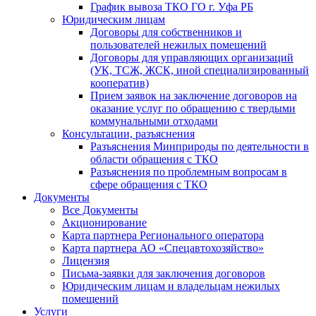
График вывоза ТКО ГО г. Уфа РБ
Юридическим лицам
Договоры для собственников и
пользователей нежилых помещений
Договоры для управляющих организаций
(УК, ТСЖ, ЖСК, иной специализированный
кооператив)
Прием заявок на заключение договоров на
оказание услуг по обращению с твердыми
коммунальными отходами
Консультации, разъяснения
Разъяснения Минприроды по деятельности в
области обращения с ТКО
Разъяснения по проблемным вопросам в
сфере обращения с ТКО
Документы
Все Документы
Акционирование
Карта партнера Регионального оператора
Карта партнера АО «Спецавтохозяйство»
Лицензия
Письма-заявки для заключения договоров
Юридическим лицам и владельцам нежилых
помещений
Услуги