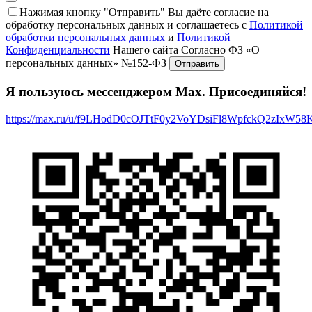
Нажимая кнопку "Отправить" Вы даёте согласие на
обработку персональных данных и соглашаетесь с
Политикой
обработки персональных данных
и
Политикой
Конфиденциальности
Нашего сайта Согласно ФЗ «О
персональных данных» №152-ФЗ
Я пользуюсь мессенджером Max. Присоединяйся!
https://max.ru/u/f9LHodD0cOJTtF0y2VoYDsiFl8WpfckQ2zIxW5