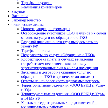
Тарифы на услуги
Реализация контейнеров
Закупки
Вакансии
Законодательство
Физическим лицам
Новости, акции, информация
Освобождение участников СВО и членов их семей
от оплаты услуги по обращению с ТКО
Разделяй правильно: что куда выбрасывать по
закону РФ
Тарифы и оплата
Перерасчеты по услуге «Обращение с ТКО»
Корректировка платы в случаях выявления
потребителем несоответствия по числу
зарегистрированных лиц в жилом помещении
Заявления и договор на оказание услуг по
обращению с ТКО (с физическими лицами)
Ответы на наиболее часто задаваемые вопросы
Территориальные отделения «ООО ЕРКЦ г. Уфы»
г. Уфа
Территориальные отделения «ООО ЕРКЦ г. Уфы»
в 14 МР РБ
Контакты территориальных представителей в
муниципальных районах