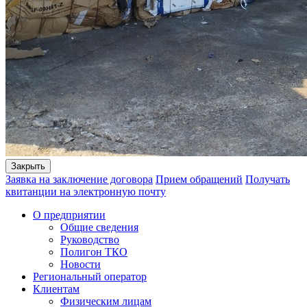
Закрыть
Заявка на заключение договора
Прием обращений
Получать
квитанции на электронную почту
О предприятии
Общие сведения
Руководство
Полигон ТКО
Новости
Региональный оператор
Клиентам
Физическим лицам