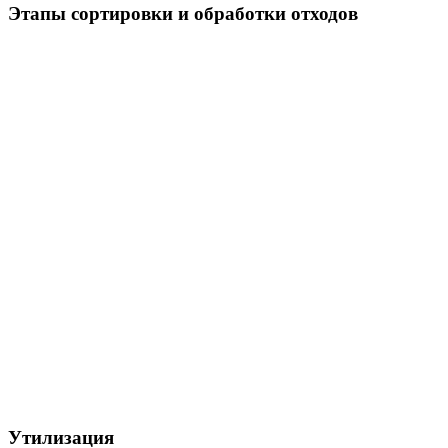
Этапы сортировки и обработки отходов
Утилизация