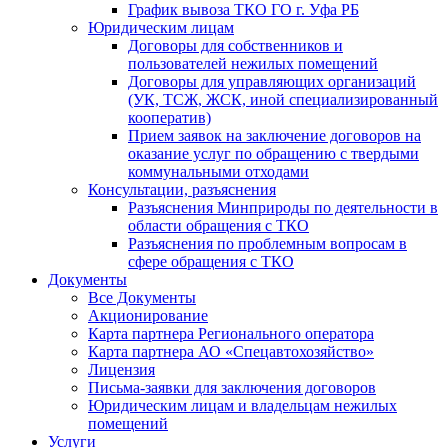
График вывоза ТКО ГО г. Уфа РБ
Юридическим лицам
Договоры для собственников и
пользователей нежилых помещений
Договоры для управляющих организаций
(УК, ТСЖ, ЖСК, иной специализированный
кооператив)
Прием заявок на заключение договоров на
оказание услуг по обращению с твердыми
коммунальными отходами
Консультации, разъяснения
Разъяснения Минприроды по деятельности в
области обращения с ТКО
Разъяснения по проблемным вопросам в
сфере обращения с ТКО
Документы
Все Документы
Акционирование
Карта партнера Регионального оператора
Карта партнера АО «Спецавтохозяйство»
Лицензия
Письма-заявки для заключения договоров
Юридическим лицам и владельцам нежилых
помещений
Услуги