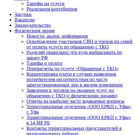
Тарифы на услуги
Реализация контейнеров
Закупки
Вакансии
Законодательство
Физическим лицам
Новости, акции, информация
Освобождение участников СВО и членов их семей
от оплаты услуги по обращению с ТКО
Разделяй правильно: что куда выбрасывать по
закону РФ
Тарифы и оплата
Перерасчеты по услуге «Обращение с ТКО»
Корректировка платы в случаях выявления
потребителем несоответствия по числу
зарегистрированных лиц в жилом помещении
Заявления и договор на оказание услуг по
обращению с ТКО (с физическими лицами)
Ответы на наиболее часто задаваемые вопросы
Территориальные отделения «ООО ЕРКЦ г. Уфы»
г. Уфа
Территориальные отделения «ООО ЕРКЦ г. Уфы»
в 14 МР РБ
Контакты территориальных представителей в
муниципальных районах