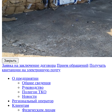
Закрыть
Заявка на заключение договора
Прием обращений
Получать
квитанции на электронную почту
О предприятии
Общие сведения
Руководство
Полигон ТКО
Новости
Региональный оператор
Клиентам
Физическим лицам