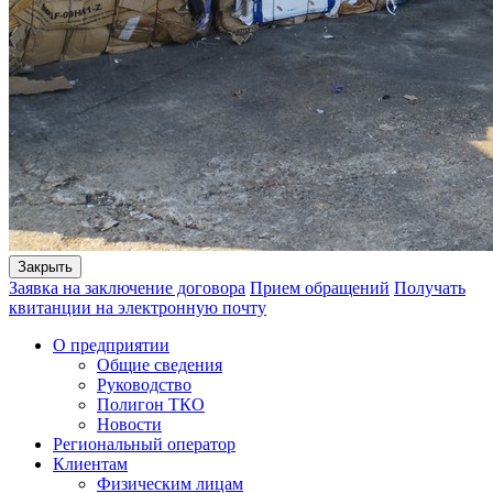
Закрыть
Заявка на заключение договора
Прием обращений
Получать
квитанции на электронную почту
О предприятии
Общие сведения
Руководство
Полигон ТКО
Новости
Региональный оператор
Клиентам
Физическим лицам