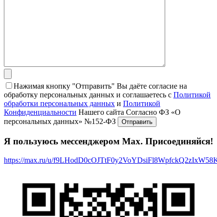
Нажимая кнопку "Отправить" Вы даёте согласие на
обработку персональных данных и соглашаетесь с
Политикой
обработки персональных данных
и
Политикой
Конфиденциальности
Нашего сайта Согласно ФЗ «О
персональных данных» №152-ФЗ
Я пользуюсь мессенджером Max. Присоединяйся!
https://max.ru/u/f9LHodD0cOJTtF0y2VoYDsiFl8WpfckQ2zIxW5