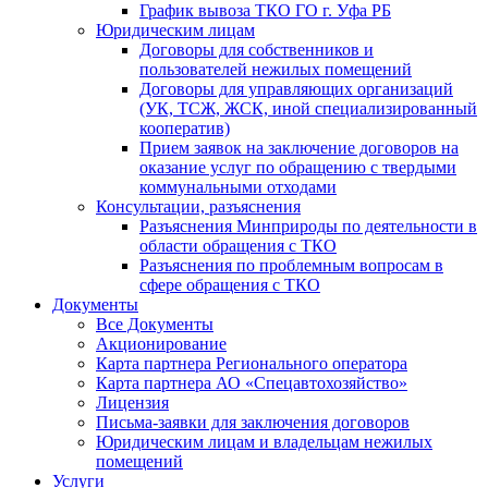
График вывоза ТКО ГО г. Уфа РБ
Юридическим лицам
Договоры для собственников и
пользователей нежилых помещений
Договоры для управляющих организаций
(УК, ТСЖ, ЖСК, иной специализированный
кооператив)
Прием заявок на заключение договоров на
оказание услуг по обращению с твердыми
коммунальными отходами
Консультации, разъяснения
Разъяснения Минприроды по деятельности в
области обращения с ТКО
Разъяснения по проблемным вопросам в
сфере обращения с ТКО
Документы
Все Документы
Акционирование
Карта партнера Регионального оператора
Карта партнера АО «Спецавтохозяйство»
Лицензия
Письма-заявки для заключения договоров
Юридическим лицам и владельцам нежилых
помещений
Услуги