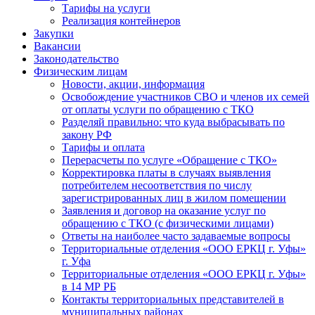
Тарифы на услуги
Реализация контейнеров
Закупки
Вакансии
Законодательство
Физическим лицам
Новости, акции, информация
Освобождение участников СВО и членов их семей
от оплаты услуги по обращению с ТКО
Разделяй правильно: что куда выбрасывать по
закону РФ
Тарифы и оплата
Перерасчеты по услуге «Обращение с ТКО»
Корректировка платы в случаях выявления
потребителем несоответствия по числу
зарегистрированных лиц в жилом помещении
Заявления и договор на оказание услуг по
обращению с ТКО (с физическими лицами)
Ответы на наиболее часто задаваемые вопросы
Территориальные отделения «ООО ЕРКЦ г. Уфы»
г. Уфа
Территориальные отделения «ООО ЕРКЦ г. Уфы»
в 14 МР РБ
Контакты территориальных представителей в
муниципальных районах