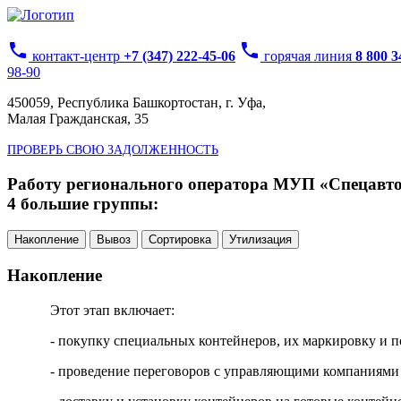
phone
phone
контакт-центр
+7 (347) 222-45-06
горячая линия
8 800 
98-90
450059, Республика Башкортостан, г. Уфа,
Малая Гражданская, 35
ПРОВЕРЬ СВОЮ ЗАДОЛЖЕННОСТЬ
Работу регионального оператора МУП «Спецавтох
4 большие группы:
Накопление
Вывоз
Сортировка
Утилизация
Накопление
Этот этап включает:
- покупку специальных контейнеров, их маркировку и п
- проведение переговоров с управляющими компаниями 