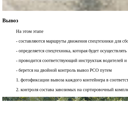
Вывоз
На этом этапе
- составляются маршруты движения спецтехники для сб
- определяется спецтехника, которая будет осуществля
- проводится соответствующий инструктаж водителей и
- берется на двойной контроль вывоз РСО путем
1. фотофиксации вывоза каждого контейнера в соответ
2. контроля состава завозимых на сортировочный компл