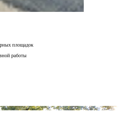
нерных площадок
евной работы