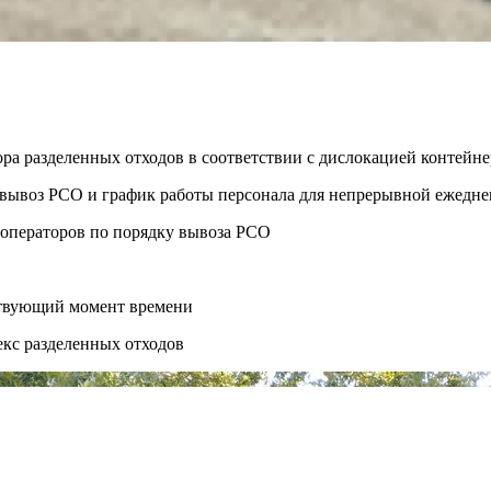
ора разделенных отходов в соответствии с дислокацией контей
ть вывоз РСО и график работы персонала для непрерывной ежедн
 операторов по порядку вывоза РСО
ствующий момент времени
екс разделенных отходов