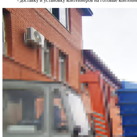
- доставку и установку контейнеров на готовые контей