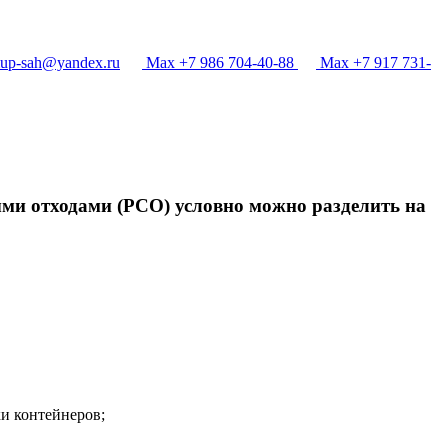
p-sah@yandex.ru
Max +7 986 704-40-88
Max +7 917 731-
ыми отходами (РСО) условно можно разделить на
и контейнеров;