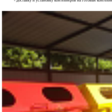
- доставку и установку контейнеров на готовые контей