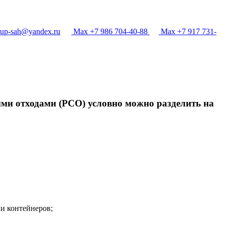
p-sah@yandex.ru
Max +7 986 704-40-88
Max +7 917 731-
ыми отходами (РСО) условно можно разделить на
и контейнеров;