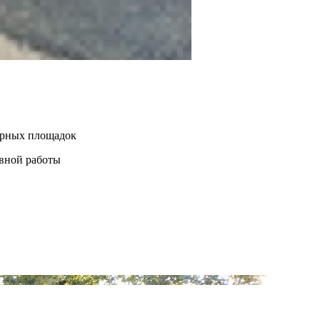
нерных площадок
евной работы