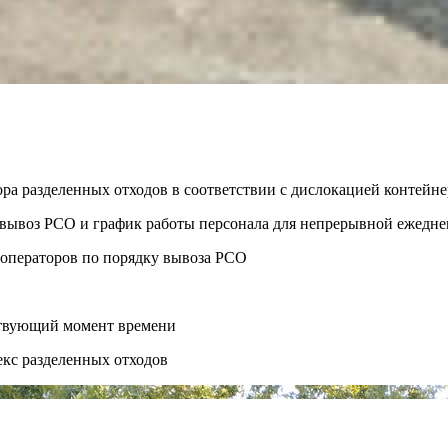
ора разделенных отходов в соответствии с дислокацией контей
ть вывоз РСО и график работы персонала для непрерывной ежедн
 операторов по порядку вывоза РСО
ствующий момент времени
екс разделенных отходов