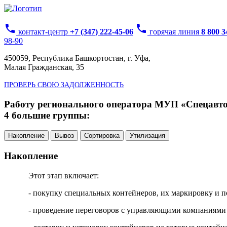
phone
phone
контакт-центр
+7 (347) 222-45-06
горячая линия
8 800 
98-90
450059, Республика Башкортостан, г. Уфа,
Малая Гражданская, 35
ПРОВЕРЬ СВОЮ ЗАДОЛЖЕННОСТЬ
Работу регионального оператора МУП «Спецавтох
4 большие группы:
Накопление
Вывоз
Сортировка
Утилизация
Накопление
Этот этап включает:
- покупку специальных контейнеров, их маркировку и п
- проведение переговоров с управляющими компаниями 