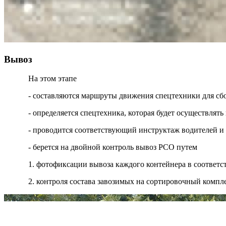
Вывоз
На этом этапе
- составляются маршруты движения спецтехники для сб
- определяется спецтехника, которая будет осуществля
- проводится соответствующий инструктаж водителей и
- берется на двойной контроль вывоз РСО путем
1. фотофиксации вывоза каждого контейнера в соответ
2. контроля состава завозимых на сортировочный компл