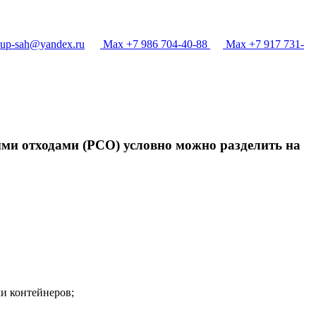
p-sah@yandex.ru
Max +7 986 704-40-88
Max +7 917 731-
ыми отходами (РСО) условно можно разделить на
и контейнеров;