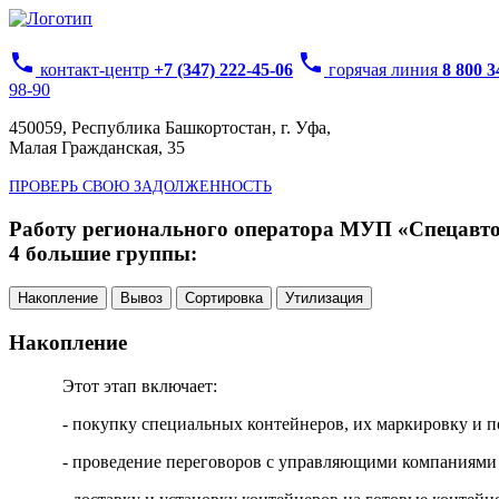
phone
phone
контакт-центр
+7 (347) 222-45-06
горячая линия
8 800 
98-90
450059, Республика Башкортостан, г. Уфа,
Малая Гражданская, 35
ПРОВЕРЬ СВОЮ ЗАДОЛЖЕННОСТЬ
Работу регионального оператора МУП «Спецавтох
4 большие группы:
Накопление
Вывоз
Сортировка
Утилизация
Накопление
Этот этап включает:
- покупку специальных контейнеров, их маркировку и п
- проведение переговоров с управляющими компаниями 