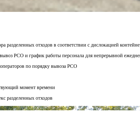
ора разделенных отходов в соответствии с дислокацией контей
ть вывоз РСО и график работы персонала для непрерывной ежедн
 операторов по порядку вывоза РСО
ствующий момент времени
екс разделенных отходов