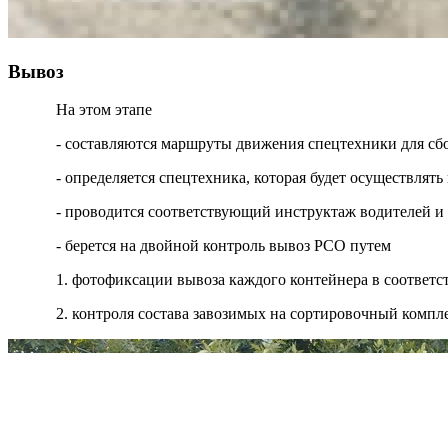
Вывоз
На этом этапе
- составляются маршруты движения спецтехники для сб
- определяется спецтехника, которая будет осуществля
- проводится соответствующий инструктаж водителей и
- берется на двойной контроль вывоз РСО путем
1. фотофиксации вывоза каждого контейнера в соответ
2. контроля состава завозимых на сортировочный компл