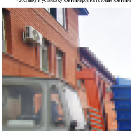
- доставку и установку контейнеров на готовые контей