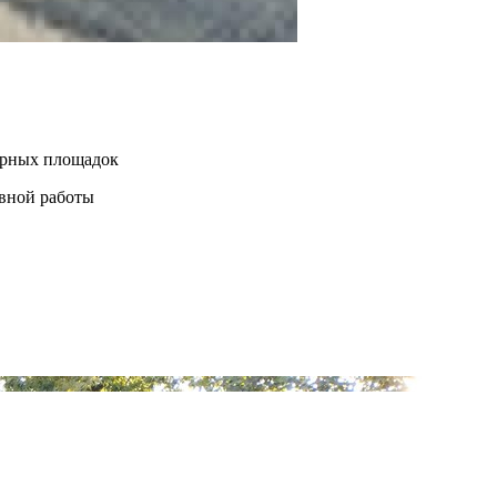
нерных площадок
евной работы