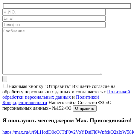
Нажимая кнопку "Отправить" Вы даёте согласие на
обработку персональных данных и соглашаетесь с
Политикой
обработки персональных данных
и
Политикой
Конфиденциальности
Нашего сайта Согласно ФЗ «О
персональных данных» №152-ФЗ
Я пользуюсь мессенджером Max. Присоединяйся!
https://max.ru/u/f9LHodD0cOJTtF0y2VoYDsiFl8WpfckQ2zIxW5