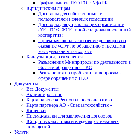
График вывоза ТКО ГО г. Уфа РБ
Юридическим лицам
Договоры для собственников и
пользователей нежилых помещений
Договоры для управляющих организаций
(УК, ТСЖ, ЖСК, иной специализированный
кооператив)
Прием заявок на заключение договоров на
оказание услуг по обращению с твердыми
коммунальными отходами
Консультации, разъяснения
Разъяснения Минприроды по деятельности в
области обращения с ТКО
Разъяснения по проблемным вопросам в
сфере обращения с ТКО
Документы
Все Документы
Акционирование
Карта партнера Регионального оператора
Карта партнера АО «Спецавтохозяйство»
Лицензия
Письма-заявки для заключения договоров
Юридическим лицам и владельцам нежилых
помещений
Услуги