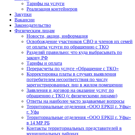
Тарифы на услуги
Реализация контейнеров
Закупки
Вакансии
Законодательство
Физическим лицам
Новости, акции, информация
Освобождение участников СВО и членов их семей
от оплаты услуги по обращению с ТКО
Разделяй правильно: что куда выбрасывать по
закону РФ
Тарифы и оплата
Перерасчеты по услуге «Обращение с ТКО»
Корректировка платы в случаях выявления
потребителем несоответствия по числу
зарегистрированных лиц в жилом помещении
Заявления и договор на оказание услуг по
обращению с ТКО (с физическими лицами)
Ответы на наиболее часто задаваемые вопросы
Территориальные отделения «ООО ЕРКЦ г. Уфы»
г. Уфа
Территориальные отделения «ООО ЕРКЦ г. Уфы»
в 14 МР РБ
Контакты территориальных представителей в
муниципальных районах