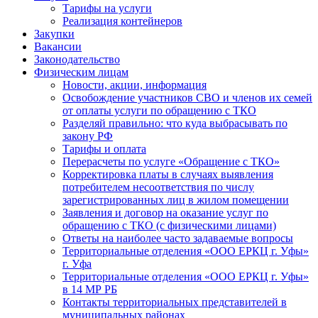
Тарифы на услуги
Реализация контейнеров
Закупки
Вакансии
Законодательство
Физическим лицам
Новости, акции, информация
Освобождение участников СВО и членов их семей
от оплаты услуги по обращению с ТКО
Разделяй правильно: что куда выбрасывать по
закону РФ
Тарифы и оплата
Перерасчеты по услуге «Обращение с ТКО»
Корректировка платы в случаях выявления
потребителем несоответствия по числу
зарегистрированных лиц в жилом помещении
Заявления и договор на оказание услуг по
обращению с ТКО (с физическими лицами)
Ответы на наиболее часто задаваемые вопросы
Территориальные отделения «ООО ЕРКЦ г. Уфы»
г. Уфа
Территориальные отделения «ООО ЕРКЦ г. Уфы»
в 14 МР РБ
Контакты территориальных представителей в
муниципальных районах