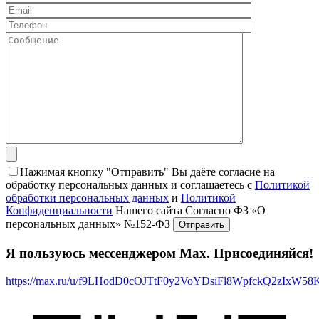
Нажимая кнопку "Отправить" Вы даёте согласие на
обработку персональных данных и соглашаетесь с
Политикой
обработки персональных данных
и
Политикой
Конфиденциальности
Нашего сайта Согласно ФЗ «О
персональных данных» №152-ФЗ
Я пользуюсь мессенджером Max. Присоединяйся!
https://max.ru/u/f9LHodD0cOJTtF0y2VoYDsiFl8WpfckQ2zIxW5