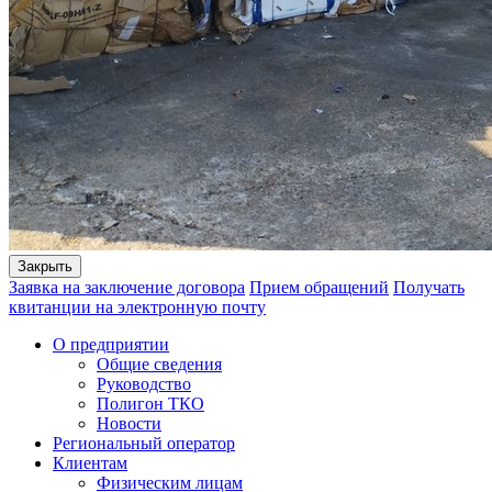
Закрыть
Заявка на заключение договора
Прием обращений
Получать
квитанции на электронную почту
О предприятии
Общие сведения
Руководство
Полигон ТКО
Новости
Региональный оператор
Клиентам
Физическим лицам