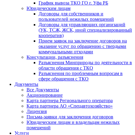
График вывоза ТКО ГО г. Уфа РБ
Юридическим лицам
Договоры для собственников и
пользователей нежилых помещений
Договоры для управляющих организаций
(УК, ТСЖ, ЖСК, иной специализированный
кооператив)
Прием заявок на заключение договоров на
оказание услуг по обращению с твердыми
коммунальными отходами
Консультации, разъяснения
Разъяснения Минприроды по деятельности в
области обращения с ТКО
Разъяснения по проблемным вопросам в
сфере обращения с ТКО
Документы
Все Документы
Акционирование
Карта партнера Регионального оператора
Карта партнера АО «Спецавтохозяйство»
Лицензия
Письма-заявки для заключения договоров
Юридическим лицам и владельцам нежилых
помещений
Услуги