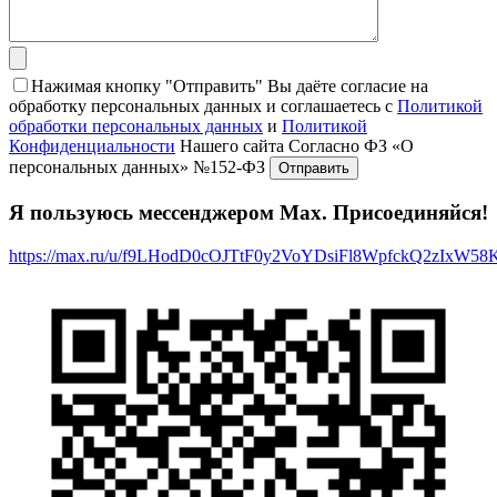
Нажимая кнопку "Отправить" Вы даёте согласие на
обработку персональных данных и соглашаетесь с
Политикой
обработки персональных данных
и
Политикой
Конфиденциальности
Нашего сайта Согласно ФЗ «О
персональных данных» №152-ФЗ
Я пользуюсь мессенджером Max. Присоединяйся!
https://max.ru/u/f9LHodD0cOJTtF0y2VoYDsiFl8WpfckQ2zIxW5