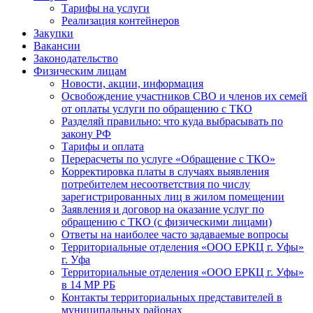
Тарифы на услуги
Реализация контейнеров
Закупки
Вакансии
Законодательство
Физическим лицам
Новости, акции, информация
Освобождение участников СВО и членов их семей
от оплаты услуги по обращению с ТКО
Разделяй правильно: что куда выбрасывать по
закону РФ
Тарифы и оплата
Перерасчеты по услуге «Обращение с ТКО»
Корректировка платы в случаях выявления
потребителем несоответствия по числу
зарегистрированных лиц в жилом помещении
Заявления и договор на оказание услуг по
обращению с ТКО (с физическими лицами)
Ответы на наиболее часто задаваемые вопросы
Территориальные отделения «ООО ЕРКЦ г. Уфы»
г. Уфа
Территориальные отделения «ООО ЕРКЦ г. Уфы»
в 14 МР РБ
Контакты территориальных представителей в
муниципальных районах