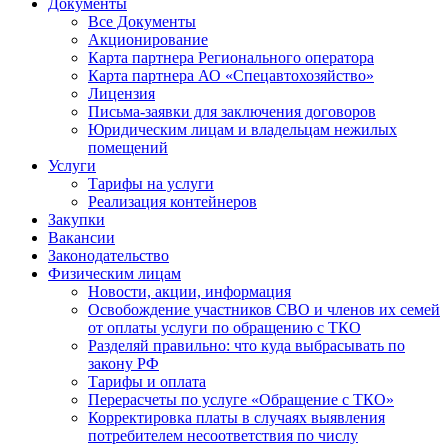
Документы
Все Документы
Акционирование
Карта партнера Регионального оператора
Карта партнера АО «Спецавтохозяйство»
Лицензия
Письма-заявки для заключения договоров
Юридическим лицам и владельцам нежилых
помещений
Услуги
Тарифы на услуги
Реализация контейнеров
Закупки
Вакансии
Законодательство
Физическим лицам
Новости, акции, информация
Освобождение участников СВО и членов их семей
от оплаты услуги по обращению с ТКО
Разделяй правильно: что куда выбрасывать по
закону РФ
Тарифы и оплата
Перерасчеты по услуге «Обращение с ТКО»
Корректировка платы в случаях выявления
потребителем несоответствия по числу