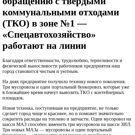
обращению с твёрдыми
коммунальными отходами
(ТКО) в зоне №1 —
«Спецавтохозяйство»
работают на линии
Благодаря ответственности, трудолюбию, терпеливости и
физической выносливости работников предприятия наш
город становится чистым и уютным.
На днях предприятие получило технику нового поколения.
Три мусоровоза и один портальный бункеровоз, которые уже
в ближайшее время начнут вывозить ТКО с контейнерных
площадок.
Новая техника, поступившая на предприятие, не только
сделает город чище и красивее, но и поможет значительно
сократить расходы на топливо и запчасти. Один мусоровоз на
шасси МАЗ способен заменить три мусоровоза на шасси ЗИЛ.
Три новых МАЗа — мусоровозы и один портальный