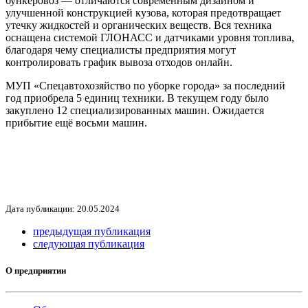
бункеровоз — отличаются современным дизайном и
улучшенной конструкцией кузова, которая предотвращает
утечку жидкостей и органических веществ. Вся техника
оснащена системой ГЛОНАСС и датчиками уровня топлива,
благодаря чему специалисты предприятия могут
контролировать график вывоза отходов онлайн.
МУП «Спецавтохозяйство по уборке города» за последний
год приобрела 5 единиц техники. В текущем году было
закуплено 12 специализированных машин. Ожидается
прибытие ещё восьми машин.
Дата публикации: 20.05.2024
предыдущая публикация
следующая публикация
О предприятии