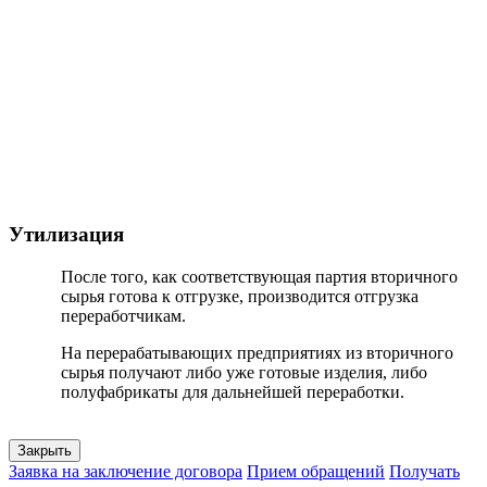
Утилизация
После того, как соответствующая партия вторичного
сырья готова к отгрузке, производится отгрузка
переработчикам.
На перерабатывающих предприятиях из вторичного
сырья получают либо уже готовые изделия, либо
полуфабрикаты для дальнейшей переработки.
Закрыть
Заявка на заключение договора
Прием обращений
Получать