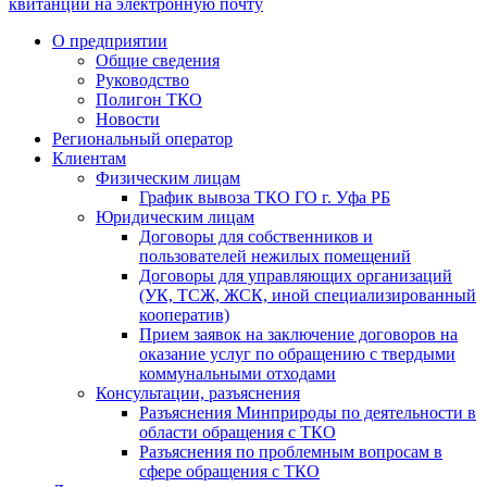
квитанции на электронную почту
О предприятии
Общие сведения
Руководство
Полигон ТКО
Новости
Региональный оператор
Клиентам
Физическим лицам
График вывоза ТКО ГО г. Уфа РБ
Юридическим лицам
Договоры для собственников и
пользователей нежилых помещений
Договоры для управляющих организаций
(УК, ТСЖ, ЖСК, иной специализированный
кооператив)
Прием заявок на заключение договоров на
оказание услуг по обращению с твердыми
коммунальными отходами
Консультации, разъяснения
Разъяснения Минприроды по деятельности в
области обращения с ТКО
Разъяснения по проблемным вопросам в
сфере обращения с ТКО