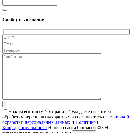
Сообщить о свалке
Нажимая кнопку "Отправить" Вы даёте согласие на
обработку персональных данных и соглашаетесь с
Политикой
обработки персональных данных
и
Политикой
Конфиденциальности
Нашего сайта Согласно ФЗ «О