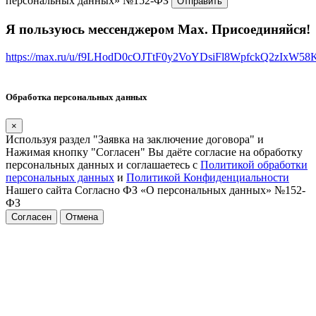
персональных данных» №152-ФЗ
Я пользуюсь мессенджером Max. Присоединяйся!
https://max.ru/u/f9LHodD0cOJTtF0y2VoYDsiFl8WpfckQ2zIxW5
Обработка персональных данных
×
Используя раздел "Заявка на заключение договора" и
Нажимая кнопку "Согласен" Вы даёте согласие на обработку
персональных данных и соглашаетесь с
Политикой обработки
персональных данных
и
Политикой Конфиденциальности
Нашего сайта Согласно ФЗ «О персональных данных» №152-
ФЗ
Согласен
Отмена