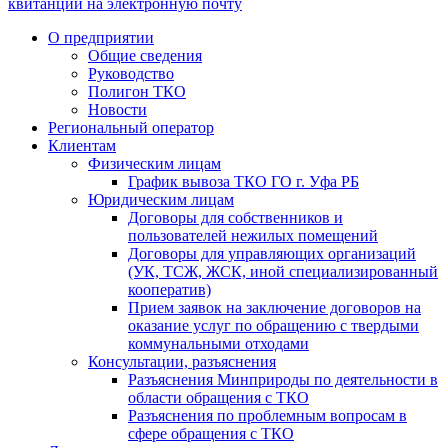
квитанции на электронную почту
О предприятии
Общие сведения
Руководство
Полигон ТКО
Новости
Региональный оператор
Клиентам
Физическим лицам
График вывоза ТКО ГО г. Уфа РБ
Юридическим лицам
Договоры для собственников и
пользователей нежилых помещений
Договоры для управляющих организаций
(УК, ТСЖ, ЖСК, иной специализированный
кооператив)
Прием заявок на заключение договоров на
оказание услуг по обращению с твердыми
коммунальными отходами
Консультации, разъяснения
Разъяснения Минприроды по деятельности в
области обращения с ТКО
Разъяснения по проблемным вопросам в
сфере обращения с ТКО