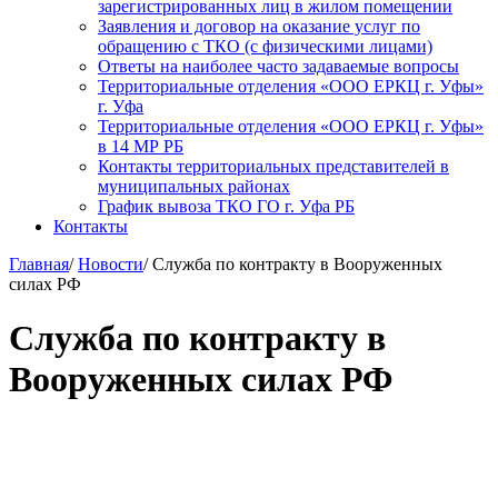
зарегистрированных лиц в жилом помещении
Заявления и договор на оказание услуг по
обращению с ТКО (с физическими лицами)
Ответы на наиболее часто задаваемые вопросы
Территориальные отделения «ООО ЕРКЦ г. Уфы»
г. Уфа
Территориальные отделения «ООО ЕРКЦ г. Уфы»
в 14 МР РБ
Контакты территориальных представителей в
муниципальных районах
График вывоза ТКО ГО г. Уфа РБ
Контакты
Главная
/
Новости
/
Служба по контракту в Вооруженных
силах РФ
Служба по контракту в
Вооруженных силах РФ