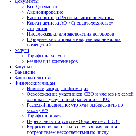
Документы
Все Документы
Акционирование
Карта партнера Регионального оператора
Карта партнера АО «Спецавтохозяйство»
Лицензия
Письма-заявки для заключения договоров
Юридическим лицам и владельцам нежилых
помещений
Услуги
Тарифы на услуги
Реализация контейнеров
Закупки
Вакансии
Законодательство
Физическим лицам
Новости, акции, информация
Освобождение участников СВО и членов их семей
от оплаты услуги по обращению с ТКО
Разделяй правильно: что куда выбрасывать по
закону РФ
Тарифы и оплата
Перерасчеты по услуге «Обращение с ТКО»
Корректировка платы в случаях выявления
потребителем несоответствия по числу