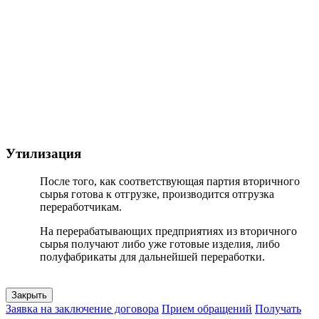
Утилизация
После того, как соответствующая партия вторичного
сырья готова к отгрузке, производится отгрузка
переработчикам.
На перерабатывающих предприятиях из вторичного
сырья получают либо уже готовые изделия, либо
полуфабрикаты для дальнейшей переработки.
Закрыть
Заявка на заключение договора
Прием обращений
Получать