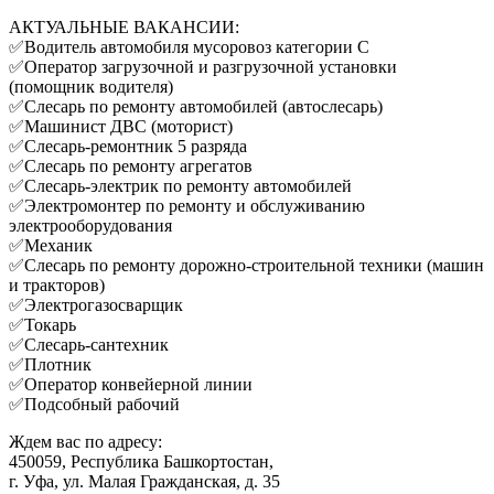
АКТУАЛЬНЫЕ ВАКАНСИИ:
✅Водитель автомобиля мусоровоз категории С
✅Оператор загрузочной и разгрузочной установки
(помощник водителя)
✅Слесарь по ремонту автомобилей (автослесарь)
✅Машинист ДВС (моторист)
✅Слесарь-ремонтник 5 разряда
✅Слесарь по ремонту агрегатов
✅Слесарь-электрик по ремонту автомобилей
✅Электромонтер по ремонту и обслуживанию
электрооборудования
✅Механик
✅Слесарь по ремонту дорожно-строительной техники (машин
и тракторов)
✅Электрогазосварщик
✅Токарь
✅Слесарь-сантехник
✅Плотник
✅Оператор конвейерной линии
✅Подсобный рабочий
Ждем вас по адресу:
450059, Республика Башкортостан,
г. Уфа, ул. Малая Гражданская, д. 35