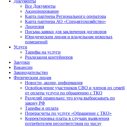
Документы
Все Документы
Акционирование
Карта партнера Регионального оператора
Карта партнера АО «Спецавтохозяйство»
Лицензия
Письма-заявки для заключения договоров
Юридическим лицам и владельцам нежилых
помещений
Услуги
Тарифы на услуги
Реализация контейнеров
Закупки
Вакансии
Законодательство
Физическим лицам
Новости, акции, информация
Освобождение участников СВО и членов их семей
от оплаты услуги по обращению с ТКО
Разделяй правильно: что куда выбрасывать по
закону РФ
Тарифы и оплата
Перерасчеты по услуге «Обращение с ТКО»
Корректировка платы в случаях выявления
потребителем несоответствия по числу