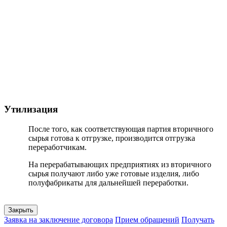
Утилизация
После того, как соответствующая партия вторичного
сырья готова к отгрузке, производится отгрузка
переработчикам.
На перерабатывающих предприятиях из вторичного
сырья получают либо уже готовые изделия, либо
полуфабрикаты для дальнейшей переработки.
Закрыть
Заявка на заключение договора
Прием обращений
Получать