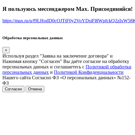
Я пользуюсь мессенджером Max. Присоединяйся!
https://max.ru/u/f9LHodD0cOJTtF0y2VoYDsiFl8WpfckQ2zIxW5
Обработка персональных данных
×
Используя раздел "Заявка на заключение договора" и
Нажимая кнопку "Согласен" Вы даёте согласие на обработку
персональных данных и соглашаетесь с
Политикой обработки
персональных данных
и
Политикой Конфиденциальности
Нашего сайта Согласно ФЗ «О персональных данных» №152-
ФЗ
Согласен
Отмена