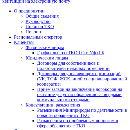
квитанции на электронную почту
О предприятии
Общие сведения
Руководство
Полигон ТКО
Новости
Региональный оператор
Клиентам
Физическим лицам
График вывоза ТКО ГО г. Уфа РБ
Юридическим лицам
Договоры для собственников и
пользователей нежилых помещений
Договоры для управляющих организаций
(УК, ТСЖ, ЖСК, иной специализированный
кооператив)
Прием заявок на заключение договоров на
оказание услуг по обращению с твердыми
коммунальными отходами
Консультации, разъяснения
Разъяснения Минприроды по деятельности в
области обращения с ТКО
Разъяснения по проблемным вопросам в
сфере обращения с ТКО