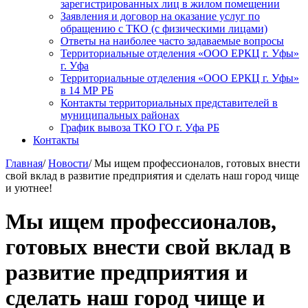
зарегистрированных лиц в жилом помещении
Заявления и договор на оказание услуг по
обращению с ТКО (с физическими лицами)
Ответы на наиболее часто задаваемые вопросы
Территориальные отделения «ООО ЕРКЦ г. Уфы»
г. Уфа
Территориальные отделения «ООО ЕРКЦ г. Уфы»
в 14 МР РБ
Контакты территориальных представителей в
муниципальных районах
График вывоза ТКО ГО г. Уфа РБ
Контакты
Главная
/
Новости
/
Мы ищем профессионалов, готовых внести
свой вклад в развитие предприятия и сделать наш город чище
и уютнее!
Мы ищем профессионалов,
готовых внести свой вклад в
развитие предприятия и
сделать наш город чище и