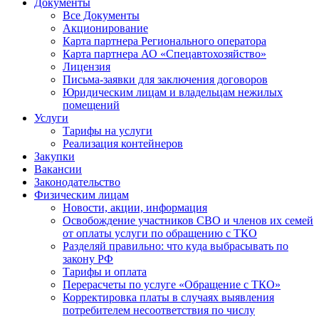
Документы
Все Документы
Акционирование
Карта партнера Регионального оператора
Карта партнера АО «Спецавтохозяйство»
Лицензия
Письма-заявки для заключения договоров
Юридическим лицам и владельцам нежилых
помещений
Услуги
Тарифы на услуги
Реализация контейнеров
Закупки
Вакансии
Законодательство
Физическим лицам
Новости, акции, информация
Освобождение участников СВО и членов их семей
от оплаты услуги по обращению с ТКО
Разделяй правильно: что куда выбрасывать по
закону РФ
Тарифы и оплата
Перерасчеты по услуге «Обращение с ТКО»
Корректировка платы в случаях выявления
потребителем несоответствия по числу