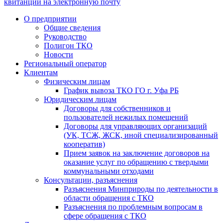
квитанции на электронную почту
О предприятии
Общие сведения
Руководство
Полигон ТКО
Новости
Региональный оператор
Клиентам
Физическим лицам
График вывоза ТКО ГО г. Уфа РБ
Юридическим лицам
Договоры для собственников и
пользователей нежилых помещений
Договоры для управляющих организаций
(УК, ТСЖ, ЖСК, иной специализированный
кооператив)
Прием заявок на заключение договоров на
оказание услуг по обращению с твердыми
коммунальными отходами
Консультации, разъяснения
Разъяснения Минприроды по деятельности в
области обращения с ТКО
Разъяснения по проблемным вопросам в
сфере обращения с ТКО