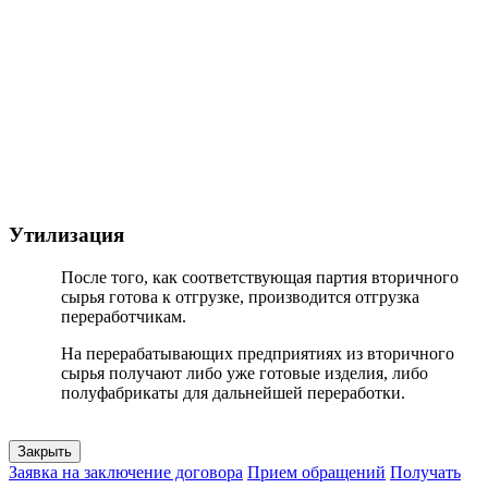
Утилизация
После того, как соответствующая партия вторичного
сырья готова к отгрузке, производится отгрузка
переработчикам.
На перерабатывающих предприятиях из вторичного
сырья получают либо уже готовые изделия, либо
полуфабрикаты для дальнейшей переработки.
Закрыть
Заявка на заключение договора
Прием обращений
Получать