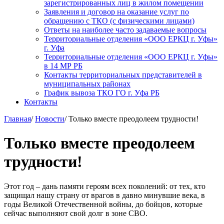
зарегистрированных лиц в жилом помещении
Заявления и договор на оказание услуг по
обращению с ТКО (с физическими лицами)
Ответы на наиболее часто задаваемые вопросы
Территориальные отделения «ООО ЕРКЦ г. Уфы»
г. Уфа
Территориальные отделения «ООО ЕРКЦ г. Уфы»
в 14 МР РБ
Контакты территориальных представителей в
муниципальных районах
График вывоза ТКО ГО г. Уфа РБ
Контакты
Главная
/
Новости
/
Только вместе преодолеем трудности!
Только вместе преодолеем
трудности!
Этот год – дань памяти героям всех поколений: от тех, кто
защищал нашу страну от врагов в давно минувшие века, в
годы Великой Отечественной войны, до бойцов, которые
сейчас выполняют свой долг в зоне СВО.