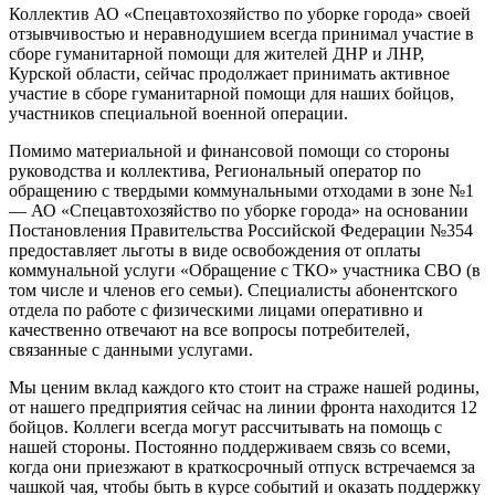
Коллектив АО «Спецавтохозяйство по уборке города» своей
отзывчивостью и неравнодушием всегда принимал участие в
сборе гуманитарной помощи для жителей ДНР и ЛНР,
Курской области, сейчас продолжает принимать активное
участие в сборе гуманитарной помощи для наших бойцов,
участников специальной военной операции.
Помимо материальной и финансовой помощи со стороны
руководства и коллектива, Региональный оператор по
обращению с твердыми коммунальными отходами в зоне №1
— АО «Спецавтохозяйство по уборке города» на основании
Постановления Правительства Российской Федерации №354
предоставляет льготы в виде освобождения от оплаты
коммунальной услуги «Обращение с ТКО» участника СВО (в
том числе и членов его семьи). Специалисты абонентского
отдела по работе с физическими лицами оперативно и
качественно отвечают на все вопросы потребителей,
связанные с данными услугами.
Мы ценим вклад каждого кто стоит на страже нашей родины,
от нашего предприятия сейчас на линии фронта находится 12
бойцов. Коллеги всегда могут рассчитывать на помощь с
нашей стороны. Постоянно поддерживаем связь со всеми,
когда они приезжают в краткосрочный отпуск встречаемся за
чашкой чая, чтобы быть в курсе событий и оказать поддержку