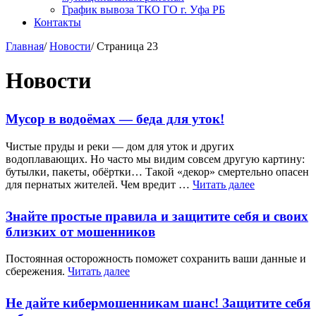
График вывоза ТКО ГО г. Уфа РБ
Контакты
Главная
/
Новости
/
Страница 23
Новости
Мусор в водоёмах — беда для уток!
Чистые пруды и реки — дом для уток и других
водоплавающих. Но часто мы видим совсем другую картину:
бутылки, пакеты, обёртки… Такой «декор» смертельно опасен
для пернатых жителей. Чем вредит …
Читать далее
Знайте простые правила и защитите себя и своих
близких от мошенников
Постоянная осторожность поможет сохранить ваши данные и
сбережения.
Читать далее
Не дайте кибермошенникам шанс! Защитите себя