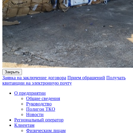
Закрыть
Заявка на заключение договора
Прием обращений
Получать
квитанции на электронную почту
О предприятии
Общие сведения
Руководство
Полигон ТКО
Новости
Региональный оператор
Клиентам
Физическим лицам