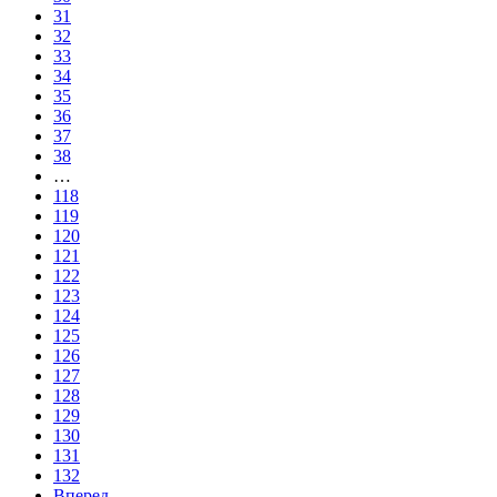
31
32
33
34
35
36
37
38
…
118
119
120
121
122
123
124
125
126
127
128
129
130
131
132
Вперед