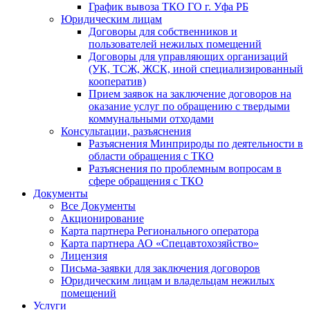
График вывоза ТКО ГО г. Уфа РБ
Юридическим лицам
Договоры для собственников и
пользователей нежилых помещений
Договоры для управляющих организаций
(УК, ТСЖ, ЖСК, иной специализированный
кооператив)
Прием заявок на заключение договоров на
оказание услуг по обращению с твердыми
коммунальными отходами
Консультации, разъяснения
Разъяснения Минприроды по деятельности в
области обращения с ТКО
Разъяснения по проблемным вопросам в
сфере обращения с ТКО
Документы
Все Документы
Акционирование
Карта партнера Регионального оператора
Карта партнера АО «Спецавтохозяйство»
Лицензия
Письма-заявки для заключения договоров
Юридическим лицам и владельцам нежилых
помещений
Услуги