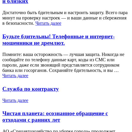
и близких
Достаточно быть бдительным и настроить защиту. Всего пара
минут на проверку настроек — и ваши данные и сбережения
в безопасности.
Читать далее
Будьте бдительны! Телефонные и интернет-
мошенники не дремлют.
Помните: ваша осторожность — лучшая защита. Никогда не
сообщайте по телефону данные карт, коды из СМС или
пароли, даже если звонящий представляется сотрудником
банка или госорганов. Сохраняйте бдительность, и вы …
Читать далее
Служба по контракту
Читать далее
Чистая планета: осознанное обращение с
отходами с ранних лет
АО «Спецавтохозяйство по уборке города» продолжает