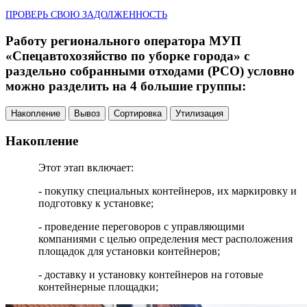
ПРОВЕРЬ СВОЮ ЗАДОЛЖЕННОСТЬ
Работу регионального оператора МУП
«Спецавтохозяйство по уборке города» с
раздельно собранными отходами (РСО) условно
можно разделить на 4 большие группы:
Накопление
Вывоз
Сортировка
Утилизация
Накопление
Этот этап включает:
- покупку специальных контейнеров, их маркировку и
подготовку к установке;
- проведение переговоров с управляющими
компаниями с целью определения мест расположения
площадок для установки контейнеров;
- доставку и установку контейнеров на готовые
контейнерные площадки;