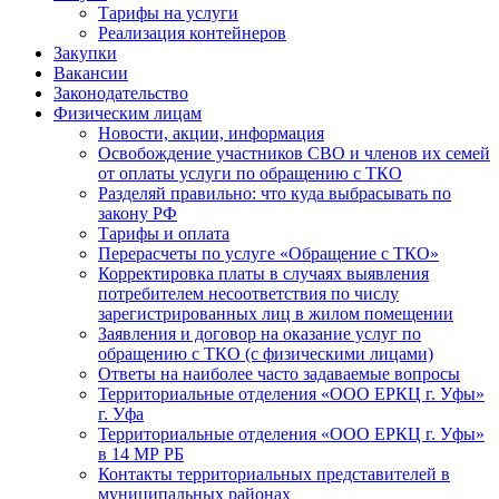
Тарифы на услуги
Реализация контейнеров
Закупки
Вакансии
Законодательство
Физическим лицам
Новости, акции, информация
Освобождение участников СВО и членов их семей
от оплаты услуги по обращению с ТКО
Разделяй правильно: что куда выбрасывать по
закону РФ
Тарифы и оплата
Перерасчеты по услуге «Обращение с ТКО»
Корректировка платы в случаях выявления
потребителем несоответствия по числу
зарегистрированных лиц в жилом помещении
Заявления и договор на оказание услуг по
обращению с ТКО (с физическими лицами)
Ответы на наиболее часто задаваемые вопросы
Территориальные отделения «ООО ЕРКЦ г. Уфы»
г. Уфа
Территориальные отделения «ООО ЕРКЦ г. Уфы»
в 14 МР РБ
Контакты территориальных представителей в
муниципальных районах