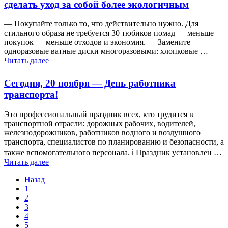
сделать уход за собой более экологичным
— Покупайте только то, что действительно нужно. Для
стильного образа не требуется 30 тюбиков помад — меньше
покупок — меньше отходов и экономия. — Замените
одноразовые ватные диски многоразовыми: хлопковые …
Читать далее
Сегодня, 20 ноября — День работника
транспорта!
Это профессиональный праздник всех, кто трудится в
транспортной отрасли: дорожных рабочих, водителей,
железнодорожников, работников водного и воздушного
транспорта, специалистов по планированию и безопасности, а
также вспомогательного персонала. ℹ️ Праздник установлен …
Читать далее
Назад
1
2
3
4
5