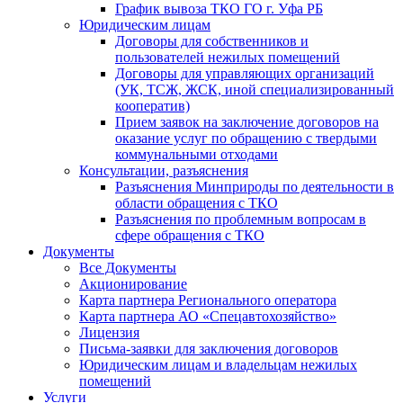
График вывоза ТКО ГО г. Уфа РБ
Юридическим лицам
Договоры для собственников и
пользователей нежилых помещений
Договоры для управляющих организаций
(УК, ТСЖ, ЖСК, иной специализированный
кооператив)
Прием заявок на заключение договоров на
оказание услуг по обращению с твердыми
коммунальными отходами
Консультации, разъяснения
Разъяснения Минприроды по деятельности в
области обращения с ТКО
Разъяснения по проблемным вопросам в
сфере обращения с ТКО
Документы
Все Документы
Акционирование
Карта партнера Регионального оператора
Карта партнера АО «Спецавтохозяйство»
Лицензия
Письма-заявки для заключения договоров
Юридическим лицам и владельцам нежилых
помещений
Услуги