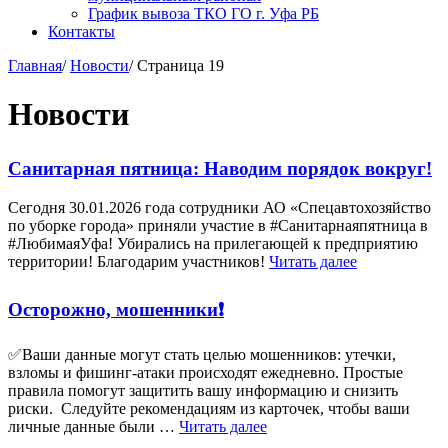
График вывоза ТКО ГО г. Уфа РБ
Контакты
Главная
/
Новости
/
Страница 19
Новости
Санитарная пятница: Наводим порядок вокруг!
Сегодня 30.01.2026 года сотрудники АО «Спецавтохозяйство
по уборке города» приняли участие в #Санитарнаяпятница в
#ЛюбимаяУфа! Убирались на прилегающей к предприятию
территории! Благодарим участников!
Читать далее
Осторожно, мошенники❗
✅Ваши данные могут стать целью мошенников: утечки,
взломы и фишинг-атаки происходят ежедневно. Простые
правила помогут защитить вашу информацию и снизить
риски. Следуйте рекомендациям из карточек, чтобы ваши
личные данные были …
Читать далее