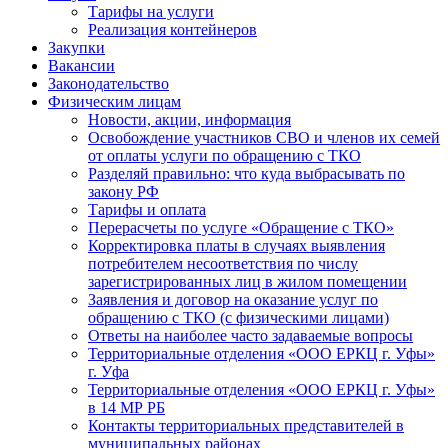
Тарифы на услуги
Реализация контейнеров
Закупки
Вакансии
Законодательство
Физическим лицам
Новости, акции, информация
Освобождение участников СВО и членов их семей
от оплаты услуги по обращению с ТКО
Разделяй правильно: что куда выбрасывать по
закону РФ
Тарифы и оплата
Перерасчеты по услуге «Обращение с ТКО»
Корректировка платы в случаях выявления
потребителем несоответствия по числу
зарегистрированных лиц в жилом помещении
Заявления и договор на оказание услуг по
обращению с ТКО (с физическими лицами)
Ответы на наиболее часто задаваемые вопросы
Территориальные отделения «ООО ЕРКЦ г. Уфы»
г. Уфа
Территориальные отделения «ООО ЕРКЦ г. Уфы»
в 14 МР РБ
Контакты территориальных представителей в
муниципальных районах