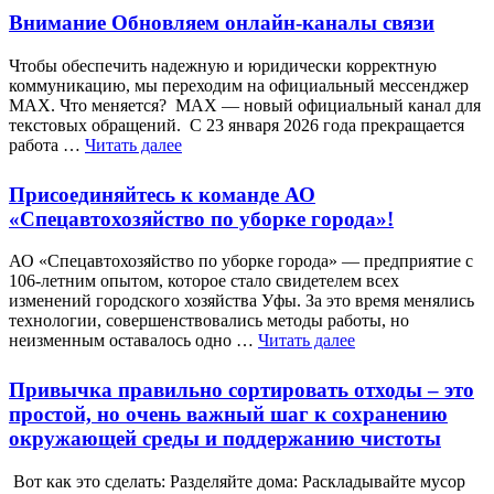
Внимание Обновляем онлайн-каналы связи
Чтобы обеспечить надежную и юридически корректную
коммуникацию, мы переходим на официальный мессенджер
MAX. Что меняется? MAX — новый официальный канал для
текстовых обращений. С 23 января 2026 года прекращается
работа …
Читать далее
Присоединяйтесь к команде АО
«Спецавтохозяйство по уборке города»!
АО «Спецавтохозяйство по уборке города» — предприятие с
106-летним опытом, которое стало свидетелем всех
изменений городского хозяйства Уфы. За это время менялись
технологии, совершенствовались методы работы, но
неизменным оставалось одно …
Читать далее
Привычка правильно сортировать отходы – это
простой, но очень важный шаг к сохранению
окружающей среды и поддержанию чистоты
Вот как это сделать: Разделяйте дома: Раскладывайте мусор