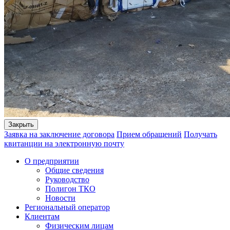
Закрыть
Заявка на заключение договора
Прием обращений
Получать
квитанции на электронную почту
О предприятии
Общие сведения
Руководство
Полигон ТКО
Новости
Региональный оператор
Клиентам
Физическим лицам