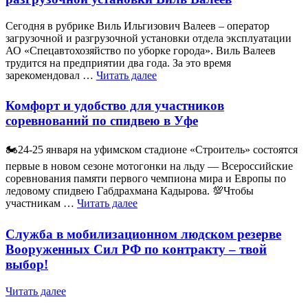
Сегодня в рубрике Виль Ильгизович Валеев – оператор
загрузочной и разгрузочной установки отдела эксплуатации
АО «Спецавтохозяйство по уборке города». Виль Валеев
трудится на предприятии два года. За это время
зарекомендовал …
Читать далее
Комфорт и удобство для участников
соревнований по спидвею в Уфе
🏍️24-25 января на уфимском стадионе «Строитель» состоятся
первые в новом сезоне мотогонки на льду — Всероссийские
соревнования памяти первого чемпиона мира и Европы по
ледовому спидвею Габдрахмана Кадырова. 💯Чтобы
участникам …
Читать далее
Служба в мобилизационном людском резерве
Вооруженных Сил РФ по контракту – твой
выбор!
Читать далее