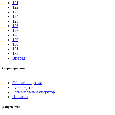
121
122
123
124
125
126
127
128
129
130
131
132
Вперед
О предприятии
Общие сведения
Руководство
Региональный оператор
Полигон
Документы