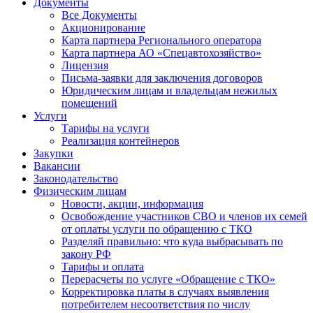
Документы
Все Документы
Акционирование
Карта партнера Регионального оператора
Карта партнера АО «Спецавтохозяйство»
Лицензия
Письма-заявки для заключения договоров
Юридическим лицам и владельцам нежилых
помещений
Услуги
Тарифы на услуги
Реализация контейнеров
Закупки
Вакансии
Законодательство
Физическим лицам
Новости, акции, информация
Освобождение участников СВО и членов их семей
от оплаты услуги по обращению с ТКО
Разделяй правильно: что куда выбрасывать по
закону РФ
Тарифы и оплата
Перерасчеты по услуге «Обращение с ТКО»
Корректировка платы в случаях выявления
потребителем несоответствия по числу