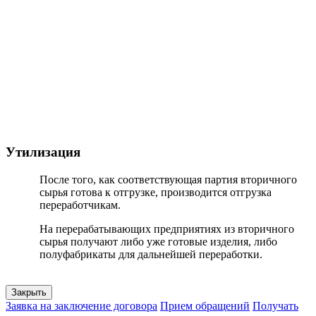
Утилизация
После того, как соответствующая партия вторичного
сырья готова к отгрузке, производится отгрузка
переработчикам.
На перерабатывающих предприятиях из вторичного
сырья получают либо уже готовые изделия, либо
полуфабрикаты для дальнейшей переработки.
Закрыть
Заявка на заключение договора
Прием обращений
Получать