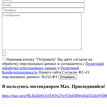
Нажимая кнопку "Отправить" Вы даёте согласие на
обработку персональных данных и соглашаетесь с
Политикой
обработки персональных данных
и
Политикой
Конфиденциальности
Нашего сайта Согласно ФЗ «О
персональных данных» №152-ФЗ
Я пользуюсь мессенджером Max. Присоединяйся!
https://max.ru/u/f9LHodD0cOJTtF0y2VoYDsiFl8WpfckQ2zIxW5