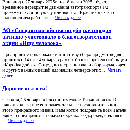
В период с 27 января 2025г. по 18 марта 2025г. будет
временное перекрытие движения автотранспорта 1/2
проезжей части по ул. Султанова и ул. Красина в связи с
выполнением работ по …
Читать далее
АО «Спецавтохозяйство по уборке города»
активно участвовало в благотворительной
акции «Ищу человека»
Предприятие поддержало инициативу сбора предметов для
приютов с 14 по 24 января в рамках благотворительной акции
«Коробка добра». Сотрудники организовали сбор корма, одеял
и других важных вещей для наших четвероногих …
Читать
далее
Дорогие коллеги!
Сегодня, 25 января, в России отмечают Татьянин день. В
нашем коллективе есть замечательные представительницы
этого прекрасного имени, и мы хотим поздравить всех Татьян
нашего предприятия, пожелать крепкого здоровья, счастья и
…
Читать далее