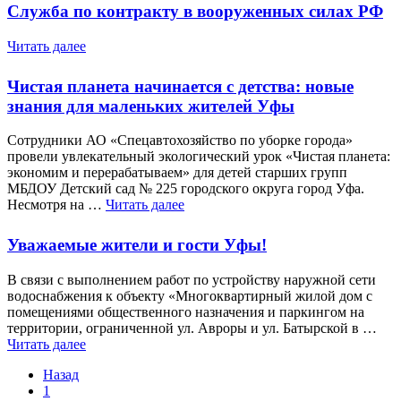
Служба по контракту в вооруженных силах РФ
Читать далее
Чистая планета начинается с детства: новые
знания для маленьких жителей Уфы
Сотрудники АО «Спецавтохозяйство по уборке города»
провели увлекательный экологический урок «Чистая планета:
экономим и перерабатываем» для детей старших групп
МБДОУ Детский сад № 225 городского округа город Уфа.
Несмотря на …
Читать далее
Уважаемые жители и гости Уфы!
В связи с выполнением работ по устройству наружной сети
водоснабжения к объекту «Многоквартирный жилой дом с
помещениями общественного назначения и паркингом на
территории, ограниченной ул. Авроры и ул. Батырской в …
Читать далее
Назад
1