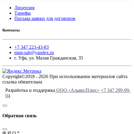
Лицензия
Тарифы
Письма-заявки для договоров
Контакты
+7 347 223-43-83
mup-sah@yandex.ru
г. Уфа, ул. Малая Гражданская, 35
Copyright©2018 - 2026 При использовании материалов сайта
ссылка обязательна
Разработка и поддержка
ООО «АльянсПлюс»
+7 347 299-99-
04
Обратная связь
Ф.И.О.
*