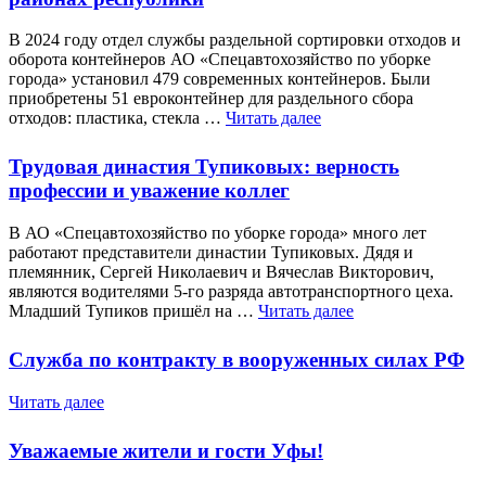
В 2024 году отдел службы раздельной сортировки отходов и
оборота контейнеров АО «Спецавтохозяйство по уборке
города» установил 479 современных контейнеров. Были
приобретены 51 евроконтейнер для раздельного сбора
отходов: пластика, стекла …
Читать далее
Трудовая династия Тупиковых: верность
профессии и уважение коллег
В АО «Спецавтохозяйство по уборке города» много лет
работают представители династии Тупиковых. Дядя и
племянник, Сергей Николаевич и Вячеслав Викторович,
являются водителями 5-го разряда автотранспортного цеха.
Младший Тупиков пришёл на …
Читать далее
Служба по контракту в вооруженных силах РФ
Читать далее
Уважаемые жители и гости Уфы!