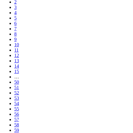
2
3
4
5
6
7
8
9
10
11
12
13
14
15
…
50
51
52
53
54
55
56
57
58
59