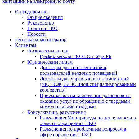
квитанции на электронную почту
О предприятии
Общие сведения
Руководство
Полигон ТКО
Новости
Региональный оператор
Клиентам
Физическим лицам
График вывоза ТКО ГО г. Уфа РБ
Юридическим лицам
Договоры для собственников и
пользователей нежилых помещений
Договоры для управляющих организаций
(УК, ТСЖ, ЖСК, иной специализированный
кооператив)
Прием заявок на заключение договоров на
оказание услуг по обращению с твердыми
коммунальными отходами
Консультации, разъяснения
Разъяснения Минприроды по деятельности в
области обращения с ТКО
Разъяснения по проблемным вопросам в
сфере обращения с ТКО