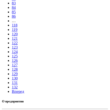
83
84
85
86
…
118
119
120
121
122
123
124
125
126
127
128
129
130
131
132
Вперед
О предприятии