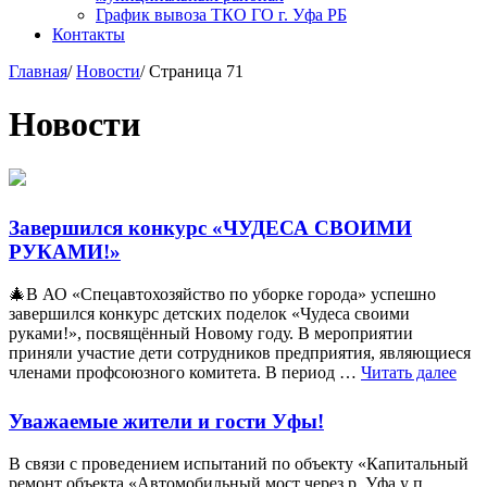
График вывоза ТКО ГО г. Уфа РБ
Контакты
Главная
/
Новости
/
Страница 71
Новости
Завершился конкурс «ЧУДЕСА СВОИМИ
РУКАМИ!»
🎄В АО «Спецавтохозяйство по уборке города» успешно
завершился конкурс детских поделок «Чудеса своими
руками!», посвящённый Новому году. В мероприятии
приняли участие дети сотрудников предприятия, являющиеся
членами профсоюзного комитета. В период …
Читать далее
Уважаемые жители и гости Уфы!
В связи с проведением испытаний по объекту «Капитальный
ремонт объекта «Автомобильный мост через р. Уфа у п.