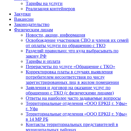
Тарифы на услуги
Реализация контейнеров
Закупки
Вакансии
Законодательство
Физическим лицам
Новости, акции, информация
Освобождение участников СВО и членов их семей
от оплаты услуги по обращению с ТКО
Разделяй правильно: что куда выбрасывать по
закону РФ
Тарифы и оплата
Перерасчеты по услуге «Обращение с ТКО»
Корректировка платы в случаях выявления
потребителем несоответствия по числу
зарегистрированных лиц в жилом помещении
Заявления и договор на оказание услуг по
обращению с ТКО (с физическими лицами)
Ответы на наиболее часто задаваемые вопросы
Территориальные отделения «ООО ЕРКЦ г. Уфы»
г. Уфа
Территориальные отделения «ООО ЕРКЦ г. Уфы»
в 14 МР РБ
Контакты территориальных представителей в
муниципальных районах