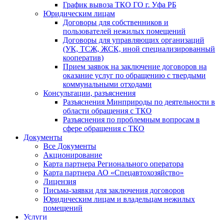
График вывоза ТКО ГО г. Уфа РБ
Юридическим лицам
Договоры для собственников и
пользователей нежилых помещений
Договоры для управляющих организаций
(УК, ТСЖ, ЖСК, иной специализированный
кооператив)
Прием заявок на заключение договоров на
оказание услуг по обращению с твердыми
коммунальными отходами
Консультации, разъяснения
Разъяснения Минприроды по деятельности в
области обращения с ТКО
Разъяснения по проблемным вопросам в
сфере обращения с ТКО
Документы
Все Документы
Акционирование
Карта партнера Регионального оператора
Карта партнера АО «Спецавтохозяйство»
Лицензия
Письма-заявки для заключения договоров
Юридическим лицам и владельцам нежилых
помещений
Услуги