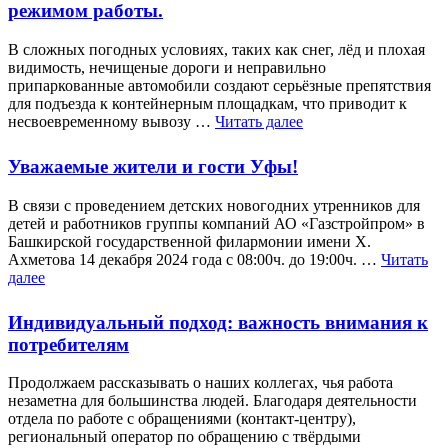
режимом работы.
В сложных погодных условиях, таких как снег, лёд и плохая
видимость, нечищеные дороги и неправильно
припаркованные автомобили создают серьёзные препятствия
для подъезда к контейнерным площадкам, что приводит к
несвоевременному вывозу …
Читать далее
Уважаемые жители и гости Уфы!
В связи с проведением детских новогодних утренников для
детей и работников группы компаний АО «Газстройпром» в
Башкирской государственной филармонии имени Х.
Ахметова 14 декабря 2024 года с 08:00ч. до 19:00ч. …
Читать
далее
Индивидуальный подход: важность внимания к
потребителям
Продолжаем рассказывать о наших коллегах, чья работа
незаметна для большинства людей. Благодаря деятельности
отдела по работе с обращениями (контакт-центру),
региональный оператор по обращению с твёрдыми