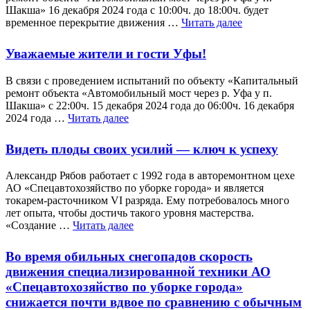
Шакша» 16 декабря 2024 года с 10:00ч. до 18:00ч. будет
временное перекрытие движения …
Читать далее
Уважаемые жители и гости Уфы!
В связи с проведением испытаний по объекту «Капитальный
ремонт объекта «Автомобильный мост через р. Уфа у п.
Шакша» с 22:00ч. 15 декабря 2024 года до 06:00ч. 16 декабря
2024 года …
Читать далее
Видеть плоды своих усилий — ключ к успеху
Александр Рябов работает с 1992 года в авторемонтном цехе
АО «Спецавтохозяйство по уборке города» и является
токарем-расточником VI разряда. Ему потребовалось много
лет опыта, чтобы достичь такого уровня мастерства.
«Создание …
Читать далее
Во время обильных снегопадов скорость
движения специализированной техники АО
«Спецавтохозяйство по уборке города»
снижается почти вдвое по сравнению с обычным