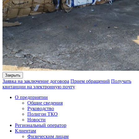
Закрыть
Заявка на заключение договора
Прием обращений
Получать
квитанции на электронную почту
О предприятии
Общие сведения
Руководство
Полигон ТКО
Новости
Региональный оператор
Клиентам
Физическим лицам